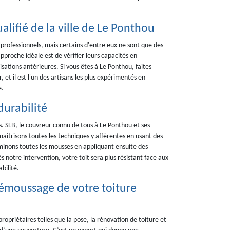
alifié de la ville de Le Ponthou
rofessionnels, mais certains d'entre eux ne sont que des
pproche idéale est de vérifier leurs capacités en
sations antérieures. Si vous êtes à Le Ponthou, faites
et il est l'un des artisans les plus expérimentés en
e.
durabilité
rs. SLB, le couvreur connu de tous à Le Ponthou et ses
 maitrisons toutes les techniques y afférentes en usant des
inons toutes les mousses en appliquant ensuite des
s notre intervention, votre toit sera plus résistant face aux
bilité.
démoussage de votre toiture
ropriétaires telles que la pose, la rénovation de toiture et