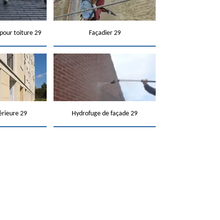
pour toiture 29
Façadier 29
érieure 29
Hydrofuge de façade 29