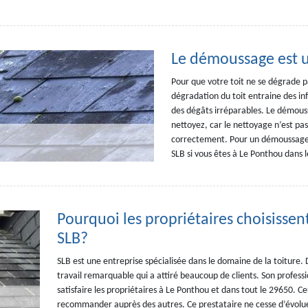
Le démoussage est u
Pour que votre toit ne se dégrade p
dégradation du toit entraine des inf
des dégâts irréparables. Le démous
nettoyez, car le nettoyage n’est pas 
correctement. Pour un démoussage ré
SLB si vous êtes à Le Ponthou dans 
Pourquoi les propriétaires choisissen
SLB?
SLB est une entreprise spécialisée dans le domaine de la toiture. D
travail remarquable qui a attiré beaucoup de clients. Son professi
satisfaire les propriétaires à Le Ponthou et dans tout le 29650. Ce
recommander auprès des autres. Ce prestataire ne cesse d’évoluer