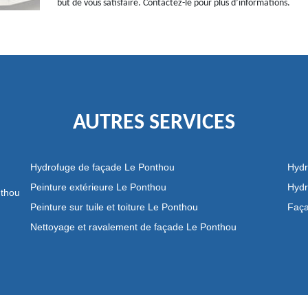
but de vous satisfaire. Contactez-le pour plus d’informations.
AUTRES SERVICES
Hydrofuge de façade Le Ponthou
Hydr
Peinture extérieure Le Ponthou
Hydr
nthou
Peinture sur tuile et toiture Le Ponthou
Faça
Nettoyage et ravalement de façade Le Ponthou