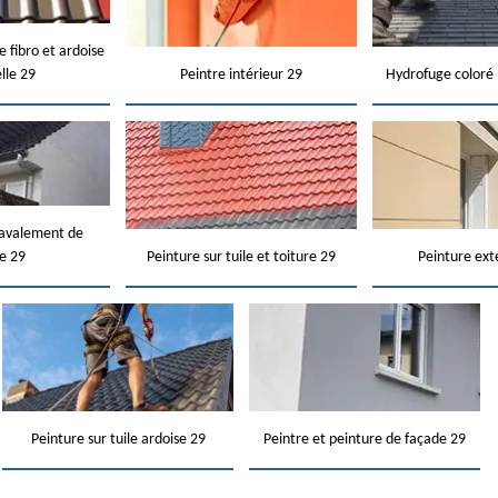
e fibro et ardoise
elle 29
Peintre intérieur 29
Hydrofuge coloré 
ravalement de
e 29
Peinture sur tuile et toiture 29
Peinture ext
Peinture sur tuile ardoise 29
Peintre et peinture de façade 29