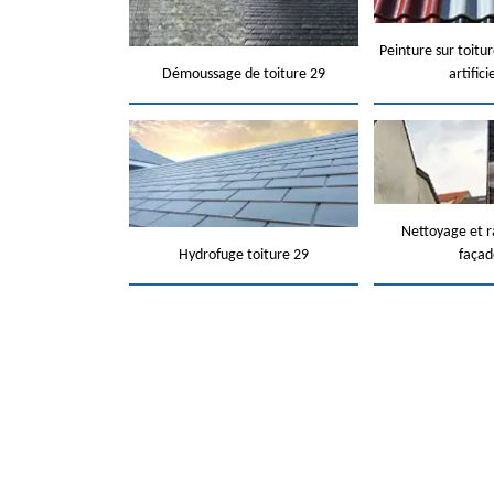
Peinture sur toitur
Démoussage de toiture 29
artifici
Nettoyage et 
Hydrofuge toiture 29
façad