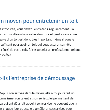
n moyen pour entretenir un toit
as trop vite, vous devez l’entretenir régulièrement. La
iltrations d’eau dans votre structure et peut alors causer
sage d’un toit est donc très important même si vous le
suffisant pour avoir un toit qui peut assurer son rôle
ussi de votre toit, faites appel à un professionnel tel que
le 29650.
t-ils l’entreprise de démoussage
epuis son arrivée dans le milieu, elle a toujours fait un
onnalisme, son talent et son sérieux lui permettent de
ux qui ont déjà fait appel à son service ne peuvent que la
 chaque jour et essaie d’améliorer ses services pour