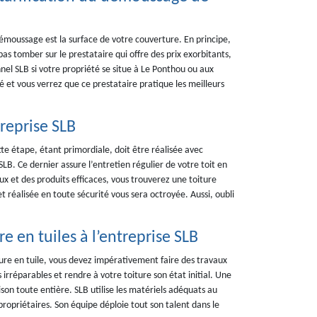
émoussage est la surface de votre couverture. En principe,
s tomber sur le prestataire qui offre des prix exorbitants,
nnel SLB si votre propriété se situe à Le Ponthou ou aux
é et vous verrez que ce prestataire pratique les meilleurs
reprise SLB
tte étape, étant primordiale, doit être réalisée avec
SLB. Ce dernier assure l’entretien régulier de votre toit en
 et des produits efficaces, vous trouverez une toiture
t réalisée en toute sécurité vous sera octroyée. Aussi, oubli
e en tuiles à l’entreprise SLB
ure en tuile, vous devez impérativement faire des travaux
irréparables et rendre à votre toiture son état initial. Une
n toute entière. SLB utilise les matériels adéquats au
ropriétaires. Son équipe déploie tout son talent dans le