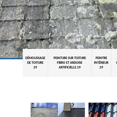
DÉMOUSSAGE
PEINTURE SUR TOITURE
PEINTRE
DE TOITURE
FIBRO ET ARDOISE
INTÉRIEUR
29
ARTIFICIELLE 29
29