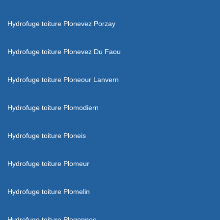
Hydrofuge toiture Plonevez Porzay
Hydrofuge toiture Plonevez Du Faou
Hydrofuge toiture Ploneour Lanvern
Hydrofuge toiture Plomodiern
Hydrofuge toiture Ploneis
Hydrofuge toiture Plomeur
Hydrofuge toiture Plomelin
Hydrofuge toiture Plogonnec