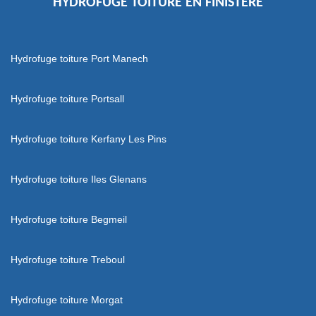
HYDROFUGE TOITURE EN FINISTÈRE
Hydrofuge toiture Port Manech
Hydrofuge toiture Portsall
Hydrofuge toiture Kerfany Les Pins
Hydrofuge toiture Iles Glenans
Hydrofuge toiture Begmeil
Hydrofuge toiture Treboul
Hydrofuge toiture Morgat