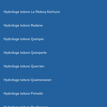
Hydrofuge toiture Le Relecq Kerhuon
Hydrofuge toiture Redene
Hydrofuge toiture Quimper
Hydrofuge toiture Quimperle
Hydrofuge toiture Querrien
Hydrofuge toiture Quemeneven
Hydrofuge toiture Primelin
Hydrofuge toiture Poullaouen