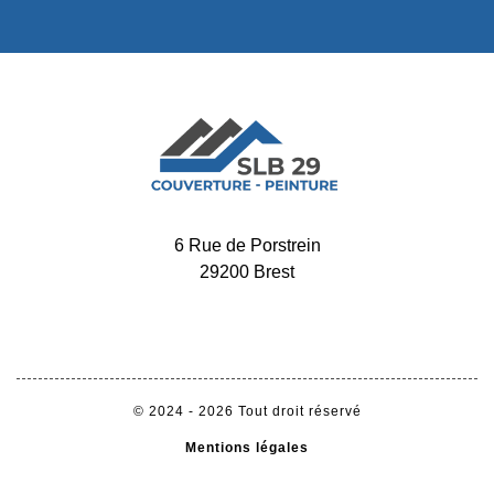
6 Rue de Porstrein
29200 Brest
-
02 52 56 32 34
06 65 11 72 60
© 2024 - 2026 Tout droit réservé
Mentions légales