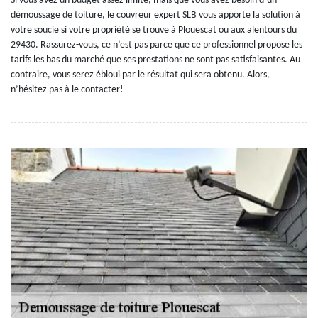
Si vous avez un budget assez limité, mais que vous avez besoin d’un
démoussage de toiture, le couvreur expert SLB vous apporte la solution à
votre soucie si votre propriété se trouve à Plouescat ou aux alentours du
29430. Rassurez-vous, ce n’est pas parce que ce professionnel propose les
tarifs les bas du marché que ses prestations ne sont pas satisfaisantes. Au
contraire, vous serez ébloui par le résultat qui sera obtenu. Alors,
n’hésitez pas à le contacter!