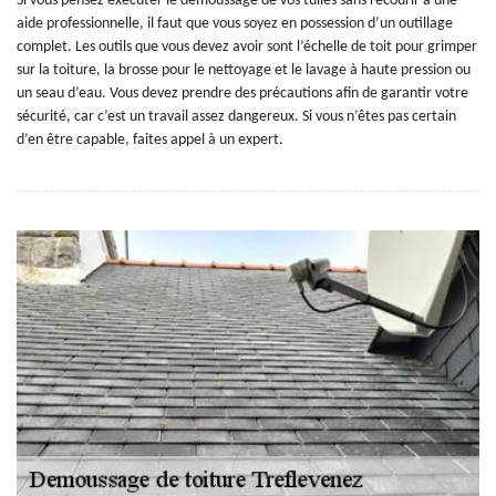
Si vous pensez exécuter le démoussage de vos tuiles sans recourir à une
aide professionnelle, il faut que vous soyez en possession d’un outillage
complet. Les outils que vous devez avoir sont l’échelle de toit pour grimper
sur la toiture, la brosse pour le nettoyage et le lavage à haute pression ou
un seau d’eau. Vous devez prendre des précautions afin de garantir votre
sécurité, car c’est un travail assez dangereux. Si vous n’êtes pas certain
d’en être capable, faites appel à un expert.