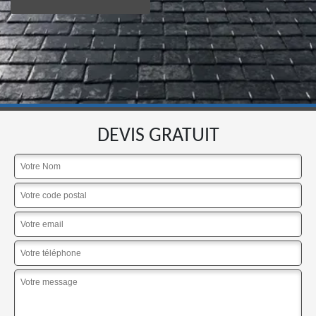
DEVIS GRATUIT