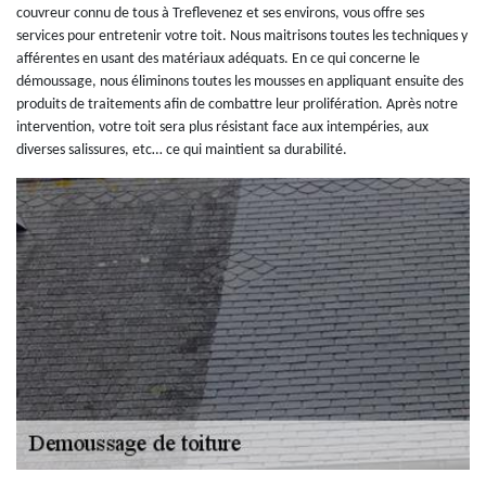
couvreur connu de tous à Treflevenez et ses environs, vous offre ses
services pour entretenir votre toit. Nous maitrisons toutes les techniques y
afférentes en usant des matériaux adéquats. En ce qui concerne le
démoussage, nous éliminons toutes les mousses en appliquant ensuite des
produits de traitements afin de combattre leur prolifération. Après notre
intervention, votre toit sera plus résistant face aux intempéries, aux
diverses salissures, etc… ce qui maintient sa durabilité.