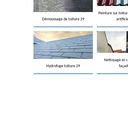
Peinture sur toitur
Démoussage de toiture 29
artifici
Nettoyage et 
Hydrofuge toiture 29
façad