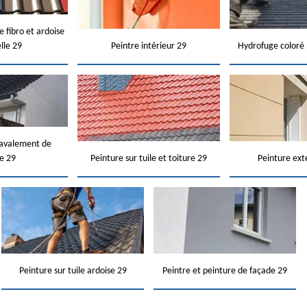
e fibro et ardoise
elle 29
Peintre intérieur 29
Hydrofuge coloré 
ravalement de
e 29
Peinture sur tuile et toiture 29
Peinture ext
Peinture sur tuile ardoise 29
Peintre et peinture de façade 29