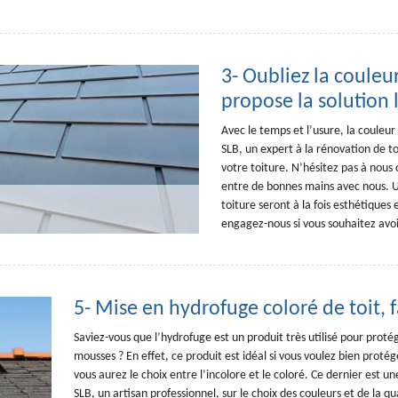
3- Oubliez la couleu
propose la solution l
Avec le temps et l’usure, la couleur
SLB, un expert à la rénovation de t
votre toiture. N’hésitez pas à nous 
entre de bonnes mains avec nous. U
toiture seront à la fois esthétiques
engagez-nous si vous souhaitez avoi
5- Mise en hydrofuge coloré de toit, 
Saviez-vous que l’hydrofuge est un produit très utilisé pour protége
mousses ? En effet, ce produit est idéal si vous voulez bien proté
vous aurez le choix entre l’incolore et le coloré. Ce dernier est un
SLB, un artisan professionnel, sur le choix des couleurs et de la q