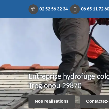
02 52 56 32 34
06 65 11 72 6
Entreprise hydrofuge colo
Treglonou 29870
Nos realisations
Contactez-