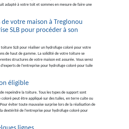
duit adapté à votre toit et sommes en mesure de faire une
 de votre maison à Treglonou
prise SLB pour procéder à son
t toiture SLB pour réaliser un hydrofuge coloré pour votre
ons de haut de gamme. La solidité de votre toiture se
érentes structures de votre maison est assurée. Vous serez
 d’experts de l’entreprise pour hydrofuge coloré pour tuile
on éligible
e repeindre la toiture. Tous les types de support sont
 coloré peut être appliqué sur des tuiles, en terre cuite ou
 Pour éviter toute mauvaise surprise lors de la réalisation de
 la dextérité de l’entreprise pour hydrofuge coloré pour
lques lignes