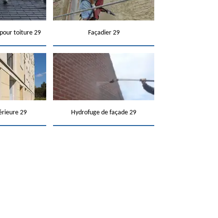
pour toiture 29
Façadier 29
érieure 29
Hydrofuge de façade 29