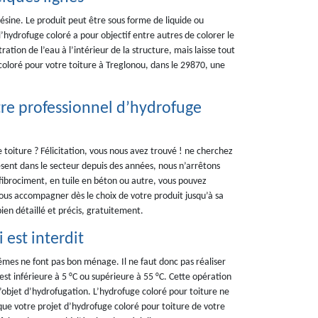
sine. Le produit peut être sous forme de liquide ou
l’hydrofuge coloré a pour objectif entre autres de colorer le
ration de l’eau à l’intérieur de la structure, mais laisse tout
 coloré pour votre toiture à Treglonou, dans le 29870, une
tre professionnel d’hydrofuge
 toiture ? Félicitation, vous nous avez trouvé ! ne cherchez
sent dans le secteur depuis des années, nous n’arrêtons
 fibrociment, en tuile en béton ou autre, vous pouvez
ous accompagner dès le choix de votre produit jusqu’à sa
ien détaillé et précis, gratuitement.
 est interdit
rêmes ne font pas bon ménage. Il ne faut donc pas réaliser
t inférieure à 5 °C ou supérieure à 55 °C. Cette opération
’objet d’hydrofugation. L’hydrofuge coloré pour toiture ne
 que votre projet d’hydrofuge coloré pour toiture de votre