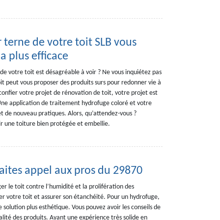
r terne de votre toit SLB vous
a plus efficace
 de votre toit est désagréable à voir ? Ne vous inquiétez pas
oit peut vous proposer des produits surs pour redonner vie à
confier votre projet de rénovation de toit, votre projet est
ne application de traitement hydrofuge coloré et votre
 et de nouveau pratiques. Alors, qu’attendez-vous ?
r une toiture bien protégée et embellie.
faites appel aux pros du 29870
r le toit contre l’humidité et la prolifération des
ger votre toit et assurer son étanchéité. Pour un hydrofuge,
e solution plus esthétique. Vous pouvez avoir les conseils de
ualité des produits. Ayant une expérience très solide en