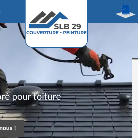
0
ré pour toiture
nous !