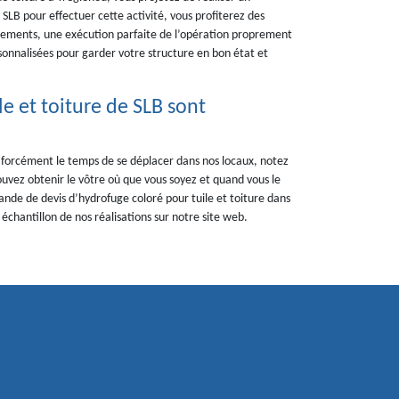
 SLB pour effectuer cette activité, vous profiterez des
itements, une exécution parfaite de l’opération proprement
sonnalisées pour garder votre structure en bon état et
e et toiture de SLB sont
 forcément le temps de se déplacer dans nos locaux, notez
ouvez obtenir le vôtre où que vous soyez et quand vous le
de de devis d’hydrofuge coloré pour tuile et toiture dans
chantillon de nos réalisations sur notre site web.