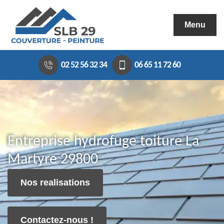
Menu
02 52 56 32 34
06 65 11 72 60
Entreprise hydrofuge toiture La
Martyre 29800
Nos realisations
Contactez-nous !