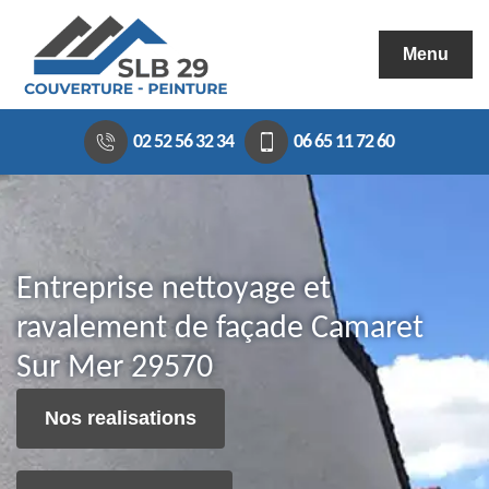
Menu
02 52 56 32 34
06 65 11 72 60
Entreprise nettoyage et
ravalement de façade Camaret
Sur Mer 29570
Nos realisations