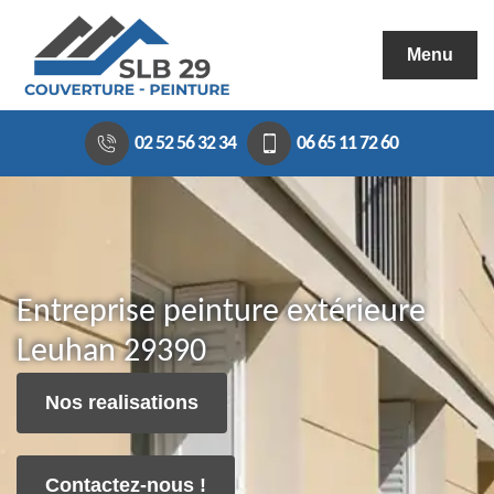
Menu
02 52 56 32 34
06 65 11 72 60
Entreprise peinture extérieure
Leuhan 29390
Nos realisations
Contactez-nous !