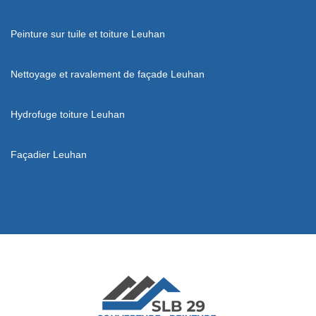
Peinture sur tuile et toiture Leuhan
Nettoyage et ravalement de façade Leuhan
Hydrofuge toiture Leuhan
Façadier Leuhan