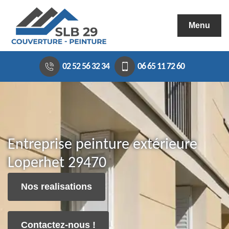
Menu
02 52 56 32 34
06 65 11 72 60
Entreprise peinture extérieure
Loperhet 29470
Nos realisations
Contactez-nous !