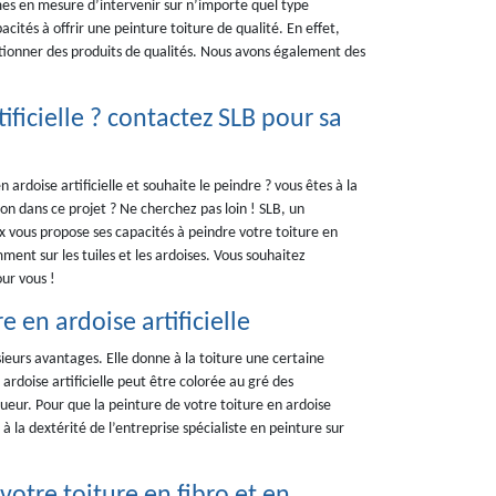
es en mesure d’intervenir sur n’importe quel type
ités à offrir une peinture toiture de qualité. En effet,
ctionner des produits de qualités. Nous avons également des
.
ificielle ? contactez SLB pour sa
ardoise artificielle et souhaite le peindre ? vous êtes à la
n dans ce projet ? Ne cherchez pas loin ! SLB, un
x vous propose ses capacités à peindre votre toiture en
ment sur les tuiles et les ardoises. Vous souhaitez
ur vous !
 en ardoise artificielle
usieurs avantages. Elle donne à la toiture une certaine
rdoise artificielle peut être colorée au gré des
ueur. Pour que la peinture de votre toiture en ardoise
 à la dextérité de l’entreprise spécialiste en peinture sur