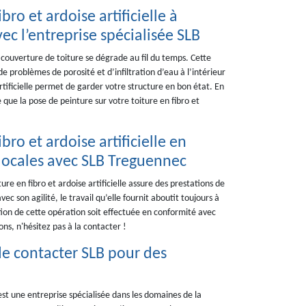
ro et ardoise artificielle à
vec l’entreprise spécialisée SLB
 couverture de toiture se dégrade au fil du temps. Cette
e problèmes de porosité et d’infiltration d’eau à l’intérieur
artificielle permet de garder votre structure en bon état. En
e que la pose de peinture sur votre toiture en fibro et
bro et ardoise artificielle en
locales avec SLB Treguennec
ure en fibro et ardoise artificielle assure des prestations de
c son agilité, le travail qu’elle fournit aboutit toujours à
ion de cette opération soit effectuée en conformité avec
s, n'hésitez pas à la contacter !
de contacter SLB pour des
est une entreprise spécialisée dans les domaines de la