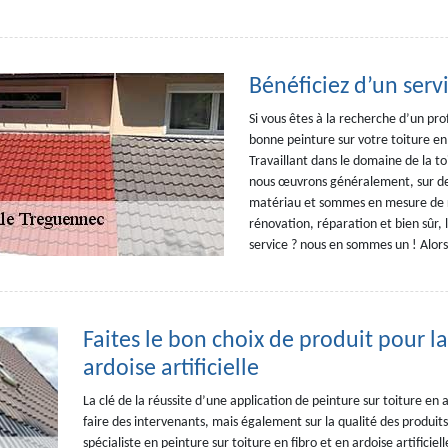
Bénéficiez d’un serv
Si vous êtes à la recherche d’un pro
bonne peinture sur votre toiture en f
Travaillant dans le domaine de la t
nous œuvrons généralement, sur des
matériau et sommes en mesure de ré
rénovation, réparation et bien sûr, 
service ? nous en sommes un ! Alors
Faites le bon choix de produit pour l
ardoise artificielle
La clé de la réussite d’une application de peinture sur toiture en a
faire des intervenants, mais également sur la qualité des produits à
spécialiste en peinture sur toiture en fibro et en ardoise artificie