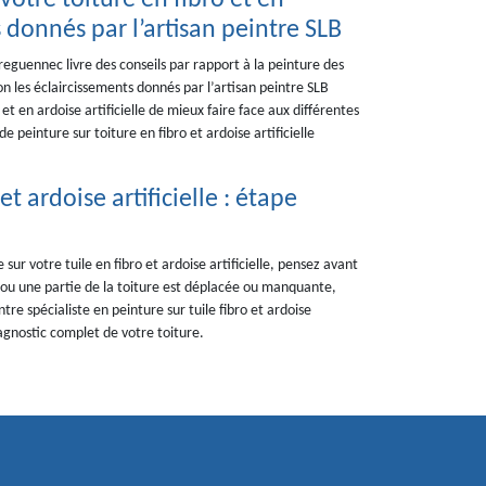
votre toiture en fibro et en
s donnés par l’artisan peintre SLB
reguennec livre des conseils par rapport à la peinture des
elon les éclaircissements donnés par l’artisan peintre SLB
t en ardoise artificielle de mieux faire face aux différentes
e peinture sur toiture en fibro et ardoise artificielle
et ardoise artificielle : étape
 sur votre tuile en fibro et ardoise artificielle, pensez avant
on ou une partie de la toiture est déplacée ou manquante,
tre spécialiste en peinture sur tuile fibro et ardoise
iagnostic complet de votre toiture.