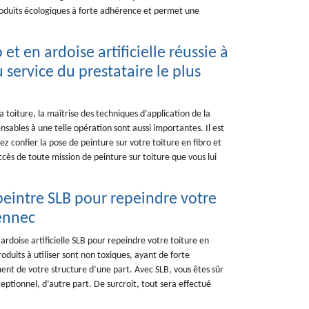
s produits écologiques à forte adhérence et permet une
et en ardoise artificielle réussie à
 service du prestataire le plus
a toiture, la maîtrise des techniques d’application de la
ensables à une telle opération sont aussi importantes. Il est
lez confier la pose de peinture sur votre toiture en fibro et
uccès de toute mission de peinture sur toiture que vous lui
 peintre SLB pour repeindre votre
uennec
t ardoise artificielle SLB pour repeindre votre toiture en
roduits à utiliser sont non toxiques, ayant de forte
nt de votre structure d’une part. Avec SLB, vous êtes sûr
ceptionnel, d’autre part. De surcroit, tout sera effectué