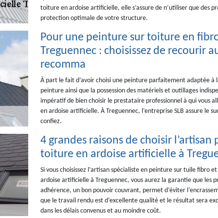
toiture en ardoise artificielle, elle s’assure de n’utiliser que de
protection optimale de votre structure.
Pour une peinture sur toiture en fibro 
Treguennec : choisissez de recourir au
recomma
À part le fait d’avoir choisi une peinture parfaitement adaptée à l
peinture ainsi que la possession des matériels et outillages indisp
impératif de bien choisir le prestataire professionnel à qui vous al
en ardoise artificielle. À Treguennec, l’entreprise SLB assure le s
confiez.
4 grandes raisons de choisir l’artisan
toiture en ardoise artificielle à Treg
Si vous choisissez l’artisan spécialiste en peinture sur tuile fibro e
ardoise artificielle à Treguennec, vous aurez la garantie que les p
adhérence, un bon pouvoir couvrant, permet d’éviter l’encrasseme
que le travail rendu est d’excellente qualité et le résultat sera ex
dans les délais convenus et au moindre coût.