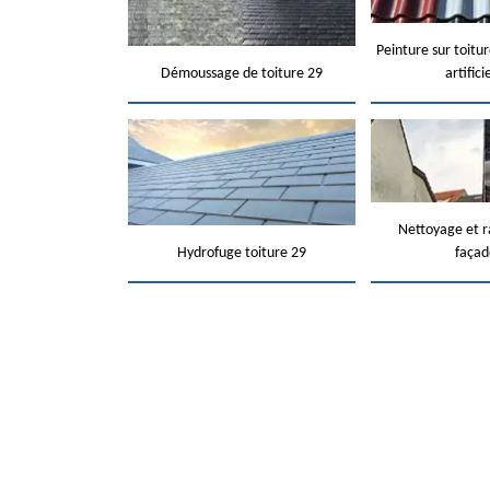
Peinture sur toitur
Démoussage de toiture 29
artifici
Nettoyage et 
Hydrofuge toiture 29
façad