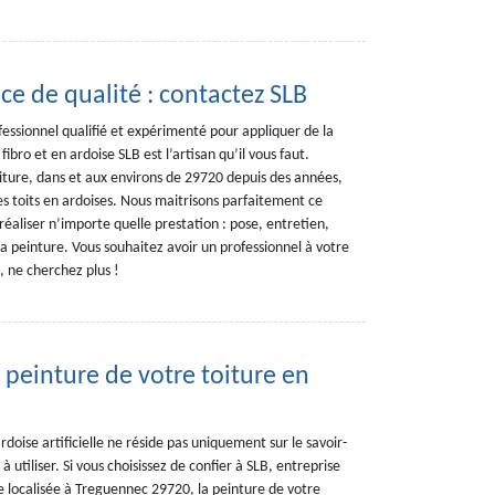
ice de qualité : contactez SLB
fessionnel qualifié et expérimenté pour appliquer de la
ibro et en ardoise SLB est l’artisan qu’il vous faut.
oiture, dans et aux environs de 29720 depuis des années,
 toits en ardoises. Nous maitrisons parfaitement ce
aliser n’importe quelle prestation : pose, entretien,
la peinture. Vous souhaitez avoir un professionnel à votre
, ne cherchez plus !
a peinture de votre toiture en
rdoise artificielle ne réside pas uniquement sur le savoir-
 utiliser. Si vous choisissez de confier à SLB, entreprise
lle localisée à Treguennec 29720, la peinture de votre