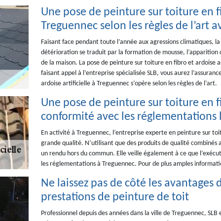
Une pose de peinture sur toiture en fib
Treguennec selon les règles de l’art a
Faisant face pendant toute l’année aux agressions climatiques, la
détérioration se traduit par la formation de mousse, l’apparition d
de la maison. La pose de peinture sur toiture en fibro et ardoise 
faisant appel à l’entreprise spécialisée SLB, vous aurez l’assuranc
ardoise artificielle à Treguennec s’opère selon les règles de l’art.
Une pose de peinture sur toiture en fi
conformité avec les réglementations 
En activité à Treguennec, l’entreprise experte en peinture sur toit
grande qualité. N’utilisant que des produits de qualité combinés ave
un rendu hors du commun. Elle veille également à ce que l’exécut
les réglementations à Treguennec. Pour de plus amples information
Ne laissez pas de côté les avantages 
prestations de peinture de toit
Professionnel depuis des années dans la ville de Treguennec, SLB 