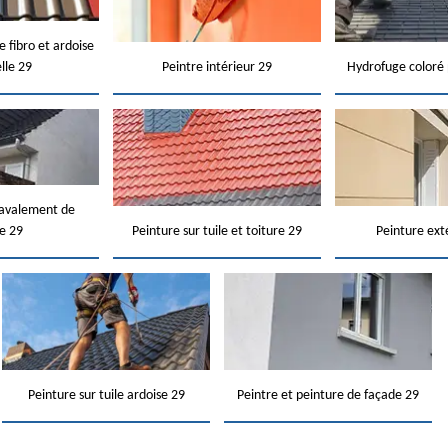
e fibro et ardoise
elle 29
Peintre intérieur 29
Hydrofuge coloré 
ravalement de
e 29
Peinture sur tuile et toiture 29
Peinture ext
Peinture sur tuile ardoise 29
Peintre et peinture de façade 29