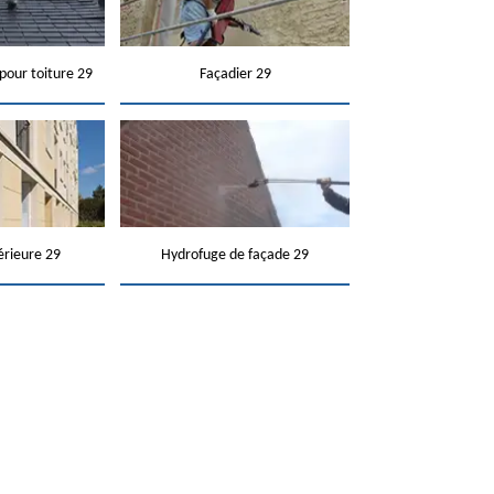
pour toiture 29
Façadier 29
érieure 29
Hydrofuge de façade 29