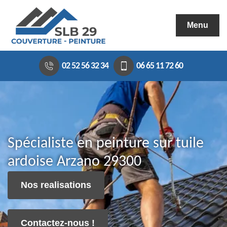
Menu
02 52 56 32 34
06 65 11 72 60
Spécialiste en peinture sur tuile
ardoise Arzano 29300
Nos realisations
Contactez-nous !