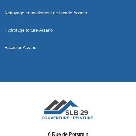
Nettoyage et ravalement de façade Arzano
Hydrofuge toiture Arzano
Façadier Arzano
6 Rue de Porstrein