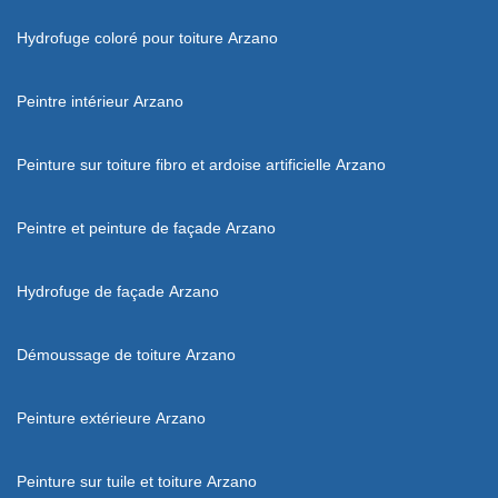
Hydrofuge coloré pour toiture Arzano
Peintre intérieur Arzano
Peinture sur toiture fibro et ardoise artificielle Arzano
Peintre et peinture de façade Arzano
Hydrofuge de façade Arzano
Démoussage de toiture Arzano
Peinture extérieure Arzano
Peinture sur tuile et toiture Arzano