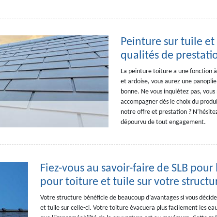
Peinture sur tuile et
qualités de prestati
La peinture toiture a une fonction à
et ardoise, vous aurez une panoplie d
bonne. Ne vous inquiétez pas, vous n
accompagner dès le choix du produit
notre offre et prestation ? N’hésit
dépourvu de tout engagement.
Fiez-vous au savoir-faire de SLB pour
pour toiture et tuile sur votre structu
Votre structure bénéficie de beaucoup d’avantages si vous décide
et tuile sur celle-ci. Votre toiture évacuera plus facilement les ea