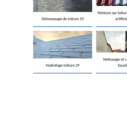
Peinture sur toitur
Démoussage de toiture 29
artifici
Nettoyage et 
Hydrofuge toiture 29
façad