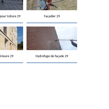
pour toiture 29
Façadier 29
érieure 29
Hydrofuge de façade 29