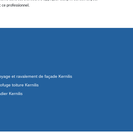
 ce professionnel.
oyage et ravalement de façade Kernilis
ofuge toiture Kernilis
dier Kernilis