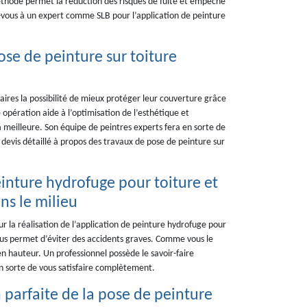
thode permet la réduction des risques de fuite et empêche
z-vous à un expert comme SLB pour l’application de peinture
ose de peinture sur toiture
taires la possibilité de mieux protéger leur couverture grâce
 opération aide à l’optimisation de l’esthétique et
la meilleure. Son équipe de peintres experts fera en sorte de
 devis détaillé à propos des travaux de pose de peinture sur
inture hydrofuge pour toiture et
ns le milieu
r la réalisation de l’application de peinture hydrofuge pour
 vous permet d’éviter des accidents graves. Comme vous le
en hauteur. Un professionnel possède le savoir-faire
en sorte de vous satisfaire complètement.
 parfaite de la pose de peinture