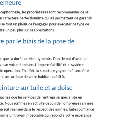
 demeure
exceptionnelle, les propriétaires sont recommandés de se
 un caractère perfectionniste qui lui permettent de garantir
es se font un plaisir de l’engager pour exécuter ce type de
tre un peu plus sur ses prestations.
e par le biais de la pose de
ur que sa durée de vie augmente. Dans le but d’avoir cet
ise sur votre demeure. L’imperméabilité et le système
tte opération. En effet, la structure gagne en étanchéité
toiture ardoise de votre habitation à SLB.
einture sur tuile et ardoise
achez que les services de l’entreprise spécialiste en
lité. Nous sommes en activité depuis de nombreuses années
se soit réalisée dans le respect des normes, faites confiance
urnir un travail impeccable qui répond à votre espérance.