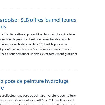
 ardoise : SLB offres les meilleures
ons
 la fois décorative et protectrice. Pour peindre votre tuile
e choix de peinture. Il est donc essentiel de choisir la
’êtes pas seule dans ce choix ! SLB est là pour vous
 jusqu’à son application. Vous voulez en savoir plus sur
ez pas à nous demander un devis, c’est totalement gratuit et
 la pose de peinture hydrofuge
re
z à effectuer une pose de peinture hydrofuge pour toiture
ux vers les chéneaux et les gouttières. Cela implique aussi