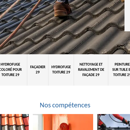
HYDROFUGE
NETTOYAGE ET
PEINTURE
FAÇADIER
HYDROFUGE
COLORÉ POUR
RAVALEMENT DE
SUR TUILE 
29
TOITURE 29
TOITURE 29
FAÇADE 29
TOITURE 2
Nos compétences