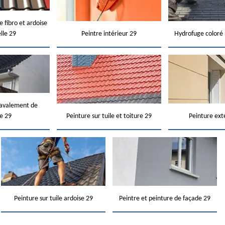
e fibro et ardoise
elle 29
Peintre intérieur 29
Hydrofuge coloré 
ravalement de
e 29
Peinture sur tuile et toiture 29
Peinture ext
Peinture sur tuile ardoise 29
Peintre et peinture de façade 29