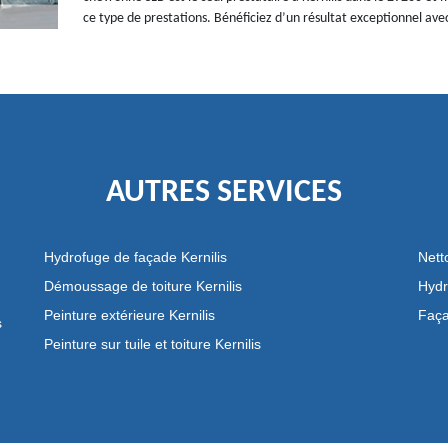
ce type de prestations. Bénéficiez d’un résultat exceptionnel avec
AUTRES SERVICES
Hydrofuge de façade Kernilis
Nett
Démoussage de toiture Kernilis
Hydr
Peinture extérieure Kernilis
Faça
s
Peinture sur tuile et toiture Kernilis