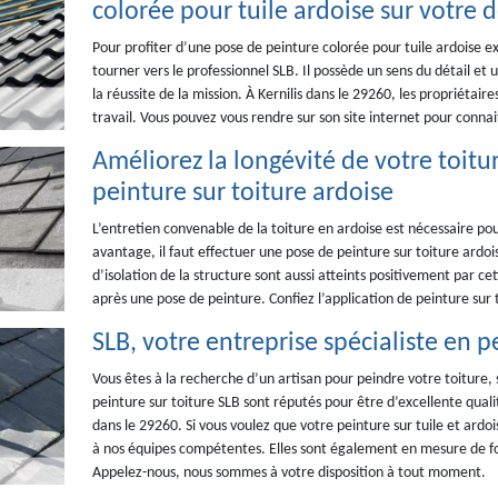
colorée pour tuile ardoise sur votre
Pour profiter d’une pose de peinture colorée pour tuile ardoise 
tourner vers le professionnel SLB. Il possède un sens du détail et
la réussite de la mission. À Kernilis dans le 29260, les propriétair
travail. Vous pouvez vous rendre sur son site internet pour connai
Améliorez la longévité de votre toitur
peinture sur toiture ardoise
L’entretien convenable de la toiture en ardoise est nécessaire po
avantage, il faut effectuer une pose de peinture sur toiture ardo
d’isolation de la structure sont aussi atteints positivement par ce
après une pose de peinture. Confiez l’application de peinture sur 
SLB, votre entreprise spécialiste en p
Vous êtes à la recherche d’un artisan pour peindre votre toiture, s
peinture sur toiture SLB sont réputés pour être d’excellente qua
dans le 29260. Si vous voulez que votre peinture sur tuile et ardoi
à nos équipes compétentes. Elles sont également en mesure de fo
Appelez-nous, nous sommes à votre disposition à tout moment.