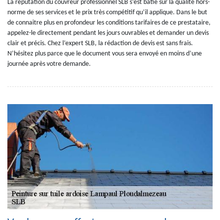
La réputation du couvreur professionnel SLB s’est bâtie sur la qualité hors-
norme de ses services et le prix très compétitif qu’il applique. Dans le but
de connaitre plus en profondeur les conditions tarifaires de ce prestataire,
appelez-le directement pendant les jours ouvrables et demander un devis
clair et précis. Chez l’expert SLB, la rédaction de devis est sans frais.
N’hésitez plus parce que le document vous sera envoyé en moins d’une
journée après votre demande.