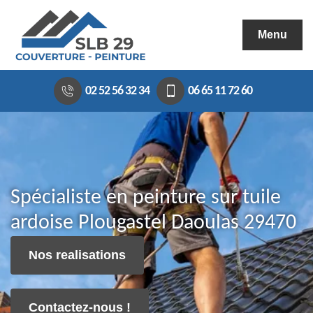
Menu
02 52 56 32 34
06 65 11 72 60
Spécialiste en peinture sur tuile
ardoise Plougastel Daoulas 29470
Nos realisations
Contactez-nous !