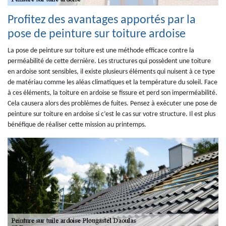
Profitez des avantages apportés par la
pose de peinture sur toiture ardoise
La pose de peinture sur toiture est une méthode efficace contre la
perméabilité de cette dernière. Les structures qui possèdent une toiture
en ardoise sont sensibles, il existe plusieurs éléments qui nuisent à ce type
de matériau comme les aléas climatiques et la température du soleil. Face
à ces éléments, la toiture en ardoise se fissure et perd son imperméabilité.
Cela causera alors des problèmes de fuites. Pensez à exécuter une pose de
peinture sur toiture en ardoise si c’est le cas sur votre structure. Il est plus
bénéfique de réaliser cette mission au printemps.