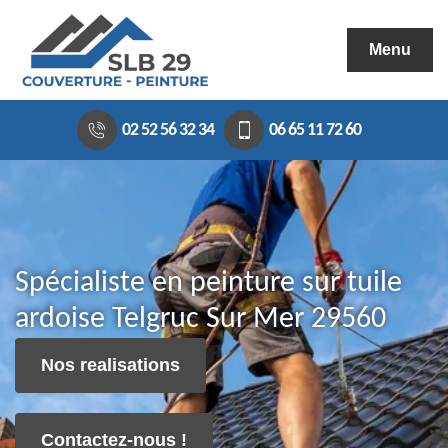
Menu
02 52 56 32 34
06 65 11 72 60
Spécialiste en peinture sur tuile
ardoise Telgruc Sur Mer 29560
Nos realisations
Contactez-nous !