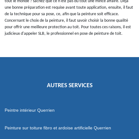
tout le monde ? sachez que ce n'est pas du tout une mince affaire. Déjà
une bonne préparation est requise avant toute application, ensuite, il faut
de la technique pour sa pose, ce, afin que la peinture soit efficace.
Concernant le choix de la peinture, il faut savoir choisir la bonne qualité
pour offrir une meilleure protection au toit. Pour toutes ces raisons, il est
judicieux d'appeler SLB, le professionnel en pose de peinture de toit.
AUTRES SERVICES
Peintre intérieur Querrien
Peinture sur toiture fibro et ardoise artificielle Querrien