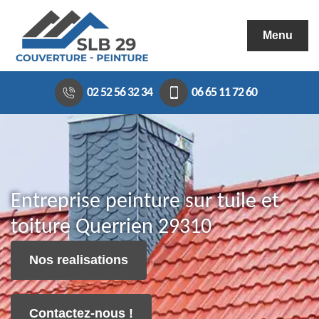
Menu
02 52 56 32 34
06 65 11 72 60
Entreprise peinture sur tuile et
toiture Querrien 29310
Nos realisations
Contactez-nous !