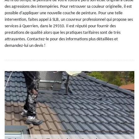
Au fil du temps, la peinture de votre toiture perd son éclat original à cause
des agressions des intempéries. Pour retrouver sa couleur originelle, il est
possible d’appliquer une nouvelle couche de peinture. Pour une telle
intervention, faites appel à SLB, un couvreur professionnel qui propose ses
services à Querrien, dans le 29310. Il est réputé pour fournir des
prestations de qualité alors que les pratiques tarifaires sont de très
attrayantes. Contactez-le pour des informations plus détaillées et
demandez-lui un devis !