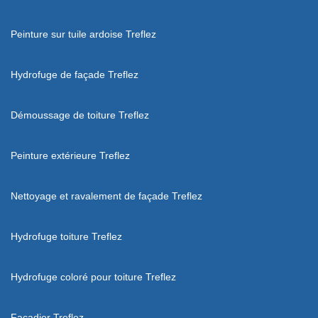
Peinture sur tuile ardoise Treflez
Hydrofuge de façade Treflez
Démoussage de toiture Treflez
Peinture extérieure Treflez
Nettoyage et ravalement de façade Treflez
Hydrofuge toiture Treflez
Hydrofuge coloré pour toiture Treflez
Façadier Treflez