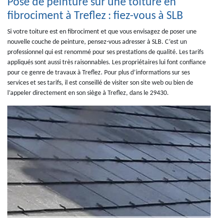
Pose de peinture sur une toiture en
fibrociment à Treflez : fiez-vous à SLB
Si votre toiture est en fibrociment et que vous envisagez de poser une
nouvelle couche de peinture, pensez-vous adresser à SLB. C’est un
professionnel qui est renommé pour ses prestations de qualité. Les tarifs
appliqués sont aussi très raisonnables. Les propriétaires lui font confiance
pour ce genre de travaux à Treflez. Pour plus d’informations sur ses
services et ses tarifs, il est conseillé de visiter son site web ou bien de
l’appeler directement en son siège à Treflez, dans le 29430.