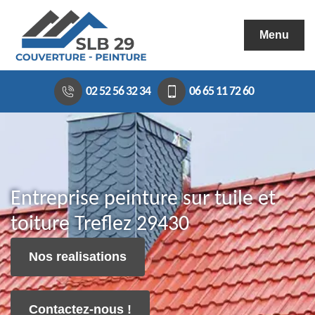
Menu
02 52 56 32 34
06 65 11 72 60
Entreprise peinture sur tuile et
toiture Treflez 29430
Nos realisations
Contactez-nous !