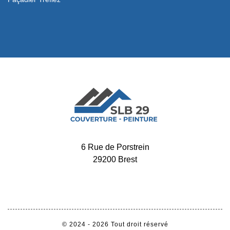
6 Rue de Porstrein
29200 Brest
-
02 52 56 32 34
06 65 11 72 60
© 2024 - 2026 Tout droit réservé