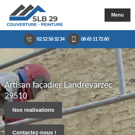
Menu
02 52 56 32 34
06 65 11 72 60
Artisan façadier Landrevarzec
29510
Nos realisations
Contactez-nous !