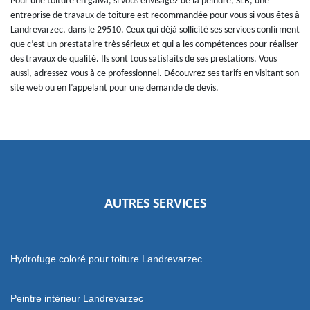
Pour une toiture en galva, si vous envisagez de la peindre, SLB, une
entreprise de travaux de toiture est recommandée pour vous si vous êtes à
Landrevarzec, dans le 29510. Ceux qui déjà sollicité ses services confirment
que c’est un prestataire très sérieux et qui a les compétences pour réaliser
des travaux de qualité. Ils sont tous satisfaits de ses prestations. Vous
aussi, adressez-vous à ce professionnel. Découvrez ses tarifs en visitant son
site web ou en l’appelant pour une demande de devis.
AUTRES SERVICES
Hydrofuge coloré pour toiture Landrevarzec
Peintre intérieur Landrevarzec