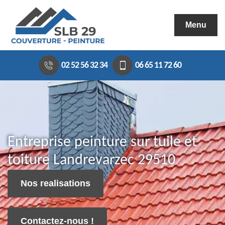
Menu
02 52 56 32 34
06 65 11 72 60
Entreprise peinture sur tuile et
toiture Landrevarzec 29510
Nos realisations
Contactez-nous !