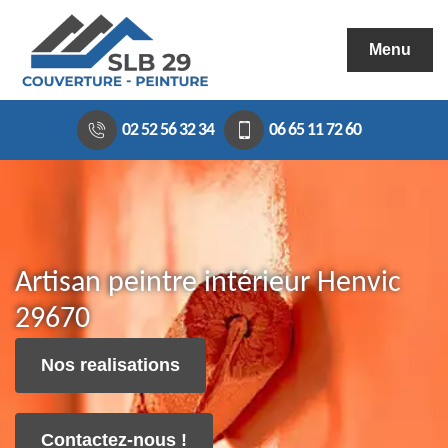
Menu
02 52 56 32 34
06 65 11 72 60
Artisan peintre intérieur Henvic
29670
Nos realisations
Contactez-nous !