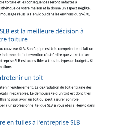
tre toiture et les conséquences seront néfastes à
’esthétique de votre maison et la donne un aspect négligé.
démoussage réussi à Henvic ou dans les environs du 29670,
SLB est la meilleure décision à
re toiture
 au couvreur SLB. Son équipe est très compétente et fait un
te indemne de l’intervention c’est-à-dire que votre toiture
reprise SLB est accessibles à tous les types de budgets. Si
mations.
retenir un toit
retenir régulièrement. La dégradation du toit entraine des
dégâts irréparables. Le démoussage d’un toit est donc très
fisant pour avoir un toit qui peut assurer son rôle
el à un professionnel tel que SLB si vous êtes à Henvic dans
e en tuiles à l’entreprise SLB