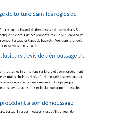
e de toiture dans les règles de
iétaires quand il s’agit de démoussage de couverture. Son
ar conquérir le cœur de ces propriétaires. En plus, dans toute
rrespondent à tous les types de budgets. Pour constater cela,
uit et ne vous engage à rien.
n plusieurs devis de démoussage de
t toutes les informations sur le projet : son déroulement
re les mains plusieurs devis afin de pouvoir les comparer et
is vous aidera à avoir une idée des coûts à payer pour
é sans payer aucuns frais et le plus rapidement possible,
en procédant a son démoussage
. Lorsqu’il y a des mousses, c’est qu’il y a aussi de