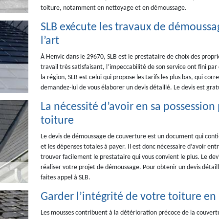
toiture, notamment en nettoyage et en démoussage.
SLB exécute les travaux de démoussag
l’art
À Henvic dans le 29670, SLB est le prestataire de choix des propr
travail très satisfaisant, l’impeccabilité de son service ont fini p
la région, SLB est celui qui propose les tarifs les plus bas, qui co
demandez-lui de vous élaborer un devis détaillé. Le devis est grat
La nécessité d’avoir en sa possessio
toiture
Le devis de démoussage de couverture est un document qui contien
et les dépenses totales à payer. Il est donc nécessaire d’avoir ent
trouver facilement le prestataire qui vous convient le plus. Le dev
réaliser votre projet de démoussage. Pour obtenir un devis détaill
faites appel à SLB.
Garder l’intégrité de votre toiture 
Les mousses contribuent à la détérioration précoce de la couverture