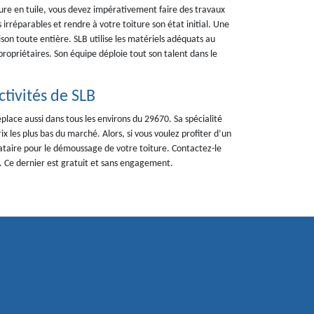
ure en tuile, vous devez impérativement faire des travaux
irréparables et rendre à votre toiture son état initial. Une
n toute entière. SLB utilise les matériels adéquats au
ropriétaires. Son équipe déploie tout son talent dans le
tivités de SLB
éplace aussi dans tous les environs du 29670. Sa spécialité
x les plus bas du marché. Alors, si vous voulez profiter d’un
tataire pour le démoussage de votre toiture. Contactez-le
é. Ce dernier est gratuit et sans engagement.