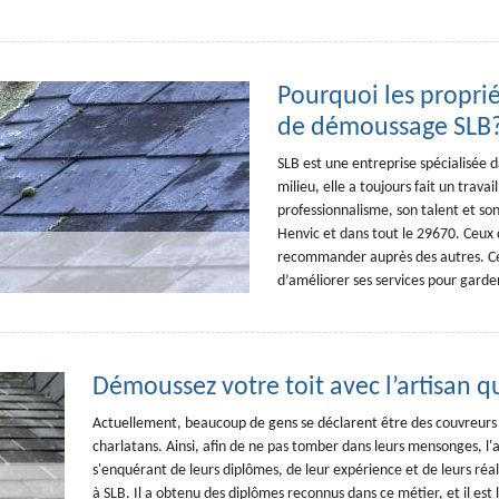
Pourquoi les propriét
de démoussage SLB
SLB est une entreprise spécialisée d
milieu, elle a toujours fait un trav
professionnalisme, son talent et son
Henvic et dans tout le 29670. Ceux q
recommander auprès des autres. Ce 
d’améliorer ses services pour garder
Démoussez votre toit avec l’artisan qu
Actuellement, beaucoup de gens se déclarent être des couvreurs p
charlatans. Ainsi, afin de ne pas tomber dans leurs mensonges, l'a
s'enquérant de leurs diplômes, de leur expérience et de leurs réali
à SLB. Il a obtenu des diplômes reconnus dans ce métier, et il est 