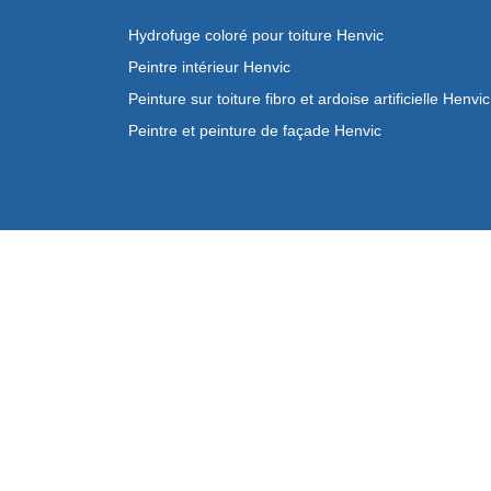
Hydrofuge coloré pour toiture Henvic
Peintre intérieur Henvic
Peinture sur toiture fibro et ardoise artificielle Henvic
Peintre et peinture de façade Henvic