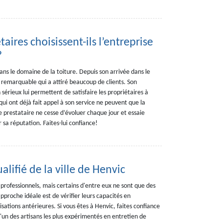
aires choisissent-ils l’entreprise
?
ans le domaine de la toiture. Depuis son arrivée dans le
ail remarquable qui a attiré beaucoup de clients. Son
 sérieux lui permettent de satisfaire les propriétaires à
ui ont déjà fait appel à son service ne peuvent que la
prestataire ne cesse d’évoluer chaque jour et essaie
 sa réputation. Faites-lui confiance!
alifié de la ville de Henvic
rofessionnels, mais certains d'entre eux ne sont que des
pproche idéale est de vérifier leurs capacités en
sations antérieures. Si vous êtes à Henvic, faites confiance
l'un des artisans les plus expérimentés en entretien de