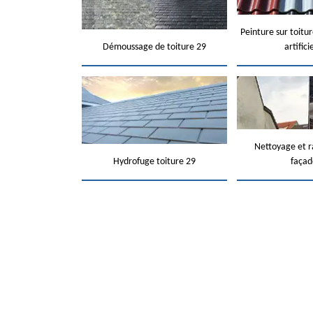
Peinture sur toitur
Démoussage de toiture 29
artifici
Nettoyage et 
Hydrofuge toiture 29
façad