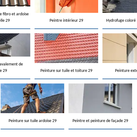
e fibro et ardoise
elle 29
Peintre intérieur 29
Hydrofuge coloré 
ravalement de
e 29
Peinture sur tuile et toiture 29
Peinture ext
Peinture sur tuile ardoise 29
Peintre et peinture de façade 29