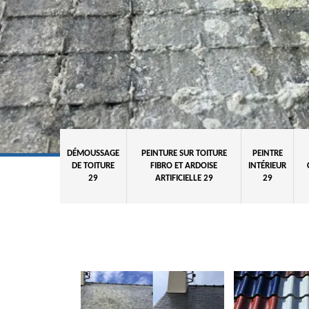
DÉMOUSSAGE
PEINTURE SUR TOITURE
PEINTRE
DE TOITURE
FIBRO ET ARDOISE
INTÉRIEUR
29
ARTIFICIELLE 29
29