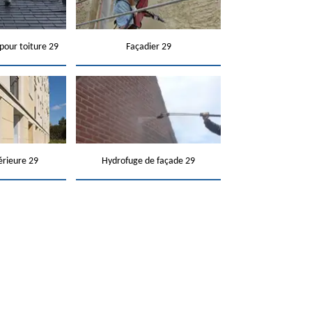
pour toiture 29
Façadier 29
érieure 29
Hydrofuge de façade 29