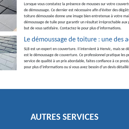
Lorsque vous constatez la présence de mousses sur votre couvert
de démoussage. Ce dernier est nécessaire afin d’éviter des dégâts 
toiture démoussée donne une image bien entretenue à votre maiso
démoussage de tuile pour garantir un résultat irréprochable aux p
but de vous satisfaire. Contactez-le pour plus d’informations.
Le démoussage de toiture : une des ac
SLB est un expert en couverture. Il intervient à Henvic, mais se d
est le démoussage de couverture. Ce professionnel pratique les pri
service de qualité à un prix abordable, faites confiance à ce pres
pour plus d’informations ou si vous avez besoin d’un devis détaill
AUTRES SERVICES