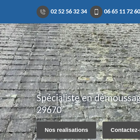
02 52 56 32 34
06 65 11 72 6
Spécialiste en démoussag
29670
Nos realisations
Contactez-