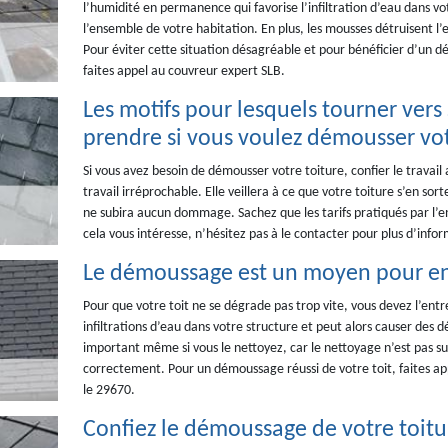
l’humidité en permanence qui favorise l’infiltration d’eau dans vo
l’ensemble de votre habitation. En plus, les mousses détruisent l
Pour éviter cette situation désagréable et pour bénéficier d’un 
faites appel au couvreur expert SLB.
Les motifs pour lesquels tourner vers 
prendre si vous voulez démousser vot
Si vous avez besoin de démousser votre toiture, confier le travail
travail irréprochable. Elle veillera à ce que votre toiture s’en sor
ne subira aucun dommage. Sachez que les tarifs pratiqués par l’ent
cela vous intéresse, n’hésitez pas à le contacter pour plus d’infor
Le démoussage est un moyen pour ent
Pour que votre toit ne se dégrade pas trop vite, vous devez l’ent
infiltrations d’eau dans votre structure et peut alors causer des 
important même si vous le nettoyez, car le nettoyage n’est pas suf
correctement. Pour un démoussage réussi de votre toit, faites app
le 29670.
Confiez le démoussage de votre toitur