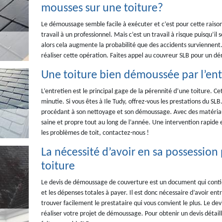
mousses sur une toiture?
Le démoussage semble facile à exécuter et c’est pour cette raison 
travail à un professionnel. Mais c’est un travail à risque puisqu’il
alors cela augmente la probabilité que des accidents surviennent. 
réaliser cette opération. Faites appel au couvreur SLB pour un d
Une toiture bien démoussée par l’ent
L’entretien est le principal gage de la pérennité d’une toiture. Ce
minutie. Si vous êtes à Ile Tudy, offrez-vous les prestations du SLB
procédant à son nettoyage et son démoussage. Avec des matériaux
saine et propre tout au long de l’année. Une intervention rapide e
les problèmes de toit, contactez-nous !
La nécessité d’avoir en sa possessio
toiture
Le devis de démoussage de couverture est un document qui contien
et les dépenses totales à payer. Il est donc nécessaire d’avoir ent
trouver facilement le prestataire qui vous convient le plus. Le dev
réaliser votre projet de démoussage. Pour obtenir un devis détaill