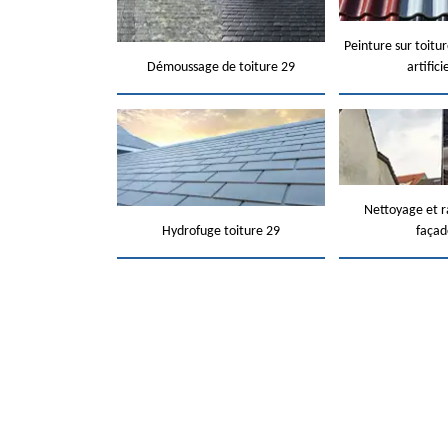
Peinture sur toitur
Démoussage de toiture 29
artifici
Nettoyage et 
Hydrofuge toiture 29
façad