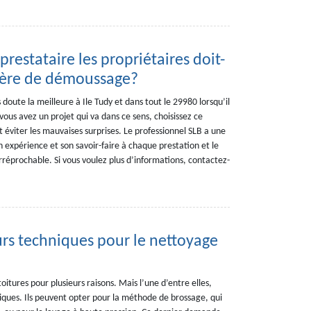
 prestataire les propriétaires doit-
tière de démoussage?
 doute la meilleure à Ile Tudy et dans tout le 29980 lorsqu’il
vous avez un projet qui va dans ce sens, choisissez ce
 éviter les mauvaises surprises. Le professionnel SLB a une
n expérience et son savoir-faire à chaque prestation et le
 irréprochable. Si vous voulez plus d’informations, contactez-
urs techniques pour le nettoyage
oitures pour plusieurs raisons. Mais l’une d’entre elles,
iques. Ils peuvent opter pour la méthode de brossage, qui