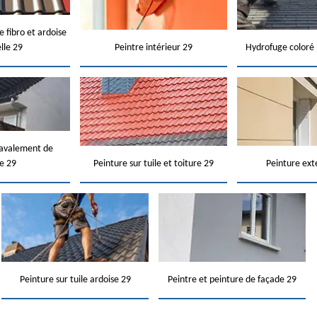
e fibro et ardoise
elle 29
Peintre intérieur 29
Hydrofuge coloré 
ravalement de
e 29
Peinture sur tuile et toiture 29
Peinture ext
Peinture sur tuile ardoise 29
Peintre et peinture de façade 29