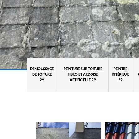
DÉMOUSSAGE
PEINTURE SUR TOITURE
PEINTRE
DE TOITURE
FIBRO ET ARDOISE
INTÉRIEUR
29
ARTIFICIELLE 29
29