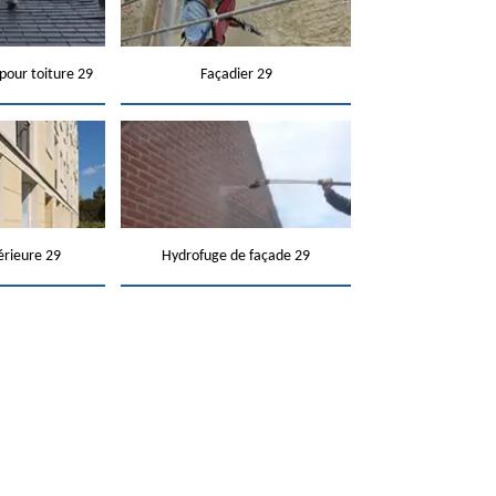
pour toiture 29
Façadier 29
érieure 29
Hydrofuge de façade 29