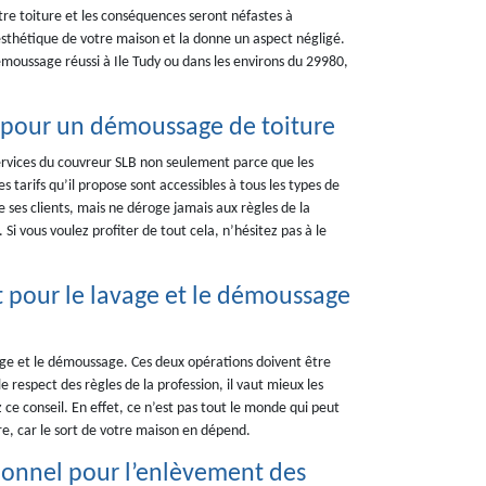
tre toiture et les conséquences seront néfastes à
’esthétique de votre maison et la donne un aspect négligé.
émoussage réussi à Ile Tudy ou dans les environs du 29980,
LB pour un démoussage de toiture
 services du couvreur SLB non seulement parce que les
s tarifs qu’il propose sont accessibles à tous les types de
ses clients, mais ne déroge jamais aux règles de la
Si vous voulez profiter de tout cela, n’hésitez pas à le
t pour le lavage et le démoussage
lavage et le démoussage. Ces deux opérations doivent être
 respect des règles de la profession, il vaut mieux les
z ce conseil. En effet, ce n’est pas tout le monde qui peut
ire, car le sort de votre maison en dépend.
sionnel pour l’enlèvement des