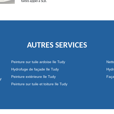
faites appel à SLB.
AUTRES SERVICES
Peinture sur tuile ardoise Ile Tudy
Nett
Hydrofuge de façade Ile Tudy
Hydr
Peinture extérieure Ile Tudy
Faça
dy
Peinture sur tuile et toiture Ile Tudy