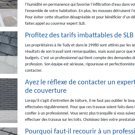
l’humidité en permanence qui favorise l’infiltration d’eau dans vo
l’ensemble de votre habitation. En plus, les mousses détruisent l
Pour éviter cette situation désagréable et pour bénéficier d’un d
faites appel au couvreur expert SLB.
Profitez des tarifs imbattables de S
Les propriétaires à Ile Tudy et dans le 29980 sont attirés par les
résultats de son travail sont remarquables, mais aussi parce que le
budgets. C’est un professionnel qui tient compte des demandes de 
profession. Son équipe est sérieuse, rigoureuse et perfectionniste. 
contacter.
Ayez le réflexe de contacter un exper
de couverture
Lorsqu’il s’agit d’entretien de toiture, il ne faut pas oublier le 
effectuées régulièrement. Pour que ces travaux soient faits dans le
confier à un professionnel. Vous serez plus tranquille si vous suive
effectuer des travaux sur les toits. Choisissez bien votre prestata
Pourquoi faut-il recourir à un profes