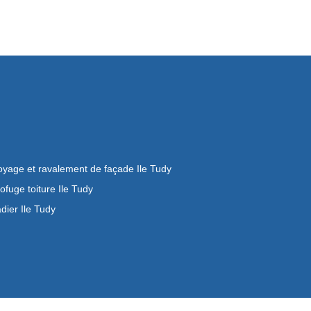
oyage et ravalement de façade Ile Tudy
ofuge toiture Ile Tudy
dier Ile Tudy