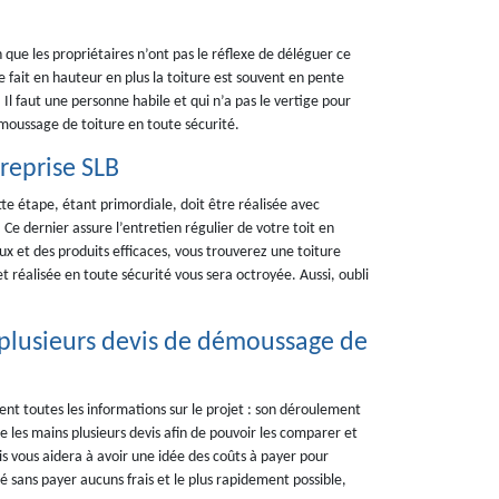
que les propriétaires n’ont pas le réflexe de déléguer ce
 se fait en hauteur en plus la toiture est souvent en pente
Il faut une personne habile et qui n’a pas le vertige pour
émoussage de toiture en toute sécurité.
reprise SLB
tte étape, étant primordiale, doit être réalisée avec
. Ce dernier assure l’entretien régulier de votre toit en
 et des produits efficaces, vous trouverez une toiture
t réalisée en toute sécurité vous sera octroyée. Aussi, oubli
n plusieurs devis de démoussage de
t toutes les informations sur le projet : son déroulement
re les mains plusieurs devis afin de pouvoir les comparer et
is vous aidera à avoir une idée des coûts à payer pour
é sans payer aucuns frais et le plus rapidement possible,