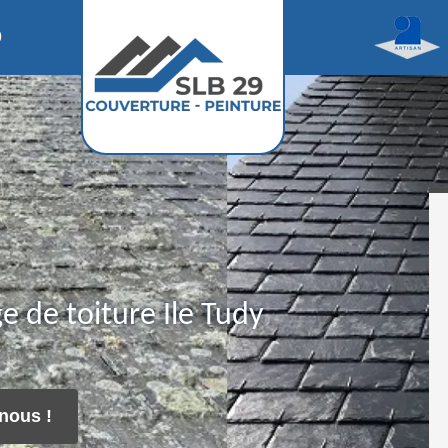
0
 de toiture Ile Tudy
nous !