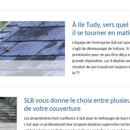
À Ile Tudy, vers quel
il se tourner en ma
L’équipe de l’entreprise SLB est sans
s’agit de démoussage de toiture. Si 
prestataire pour ne pas être déçu et
grande réputation, car il déploie so
résultat de son travail est toujours
le??!
SLB vous donne le choix entre plusie
de votre couverture
Les propriétaires font confiance à SLB pour le nettoyage de leurs t
c’est que ce professionnel leur propose plusieurs approches techn