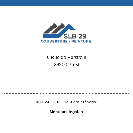
6 Rue de Porstrein
29200 Brest
-
02 52 56 32 34
06 65 11 72 60
© 2024 - 2026 Tout droit réservé
Mentions légales