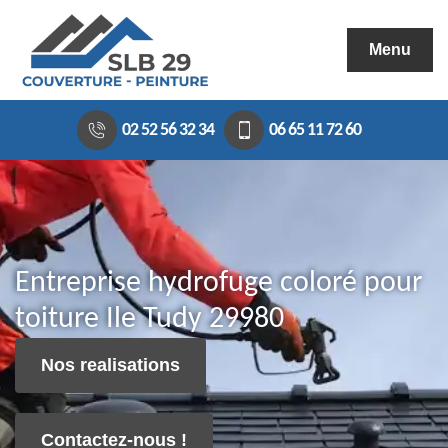
Menu
02 52 56 32 34
06 65 11 72 60
Entreprise hydrofuge coloré pour
toiture Ile Tudy 29980
Nos realisations
Contactez-nous !