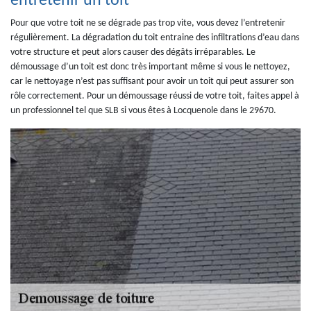
entretenir un toit
Pour que votre toit ne se dégrade pas trop vite, vous devez l’entretenir
régulièrement. La dégradation du toit entraine des infiltrations d’eau dans
votre structure et peut alors causer des dégâts irréparables. Le
démoussage d’un toit est donc très important même si vous le nettoyez,
car le nettoyage n’est pas suffisant pour avoir un toit qui peut assurer son
rôle correctement. Pour un démoussage réussi de votre toit, faites appel à
un professionnel tel que SLB si vous êtes à Locquenole dans le 29670.