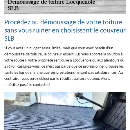
Procédez au démoussage de votre toiture
sans vous ruiner en choisissant le couvreur
SLB
Si vous avez un budget assez limité, mais que vous avez besoin d’un
démoussage de toiture, le couvreur expert SLB vous apporte la solution à
votre soucie si votre propriété se trouve à Locquenole ou aux alentours du
29670. Rassurez-vous, ce n’est pas parce que ce professionnel propose les
tarifs les bas du marché que ses prestations ne sont pas satisfaisantes. Au
contraire, vous serez ébloui par le résultat qui sera obtenu. Alors,
n’hésitez pas à le contacter!