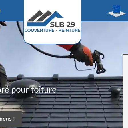
0
ré pour toiture
nous !