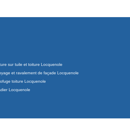
ture sur tuile et toiture Locquenole
oyage et ravalement de façade Locquenole
ofuge toiture Locquenole
dier Locquenole