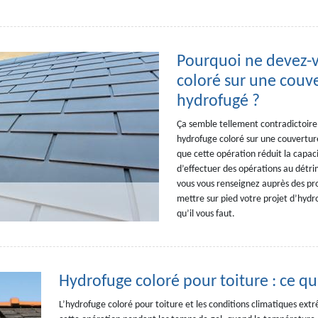
Pourquoi ne devez-v
coloré sur une couv
hydrofugé ?
Ça semble tellement contradictoire, 
hydrofuge coloré sur une couvertur
que cette opération réduit la capac
d’effectuer des opérations au détrim
vous vous renseignez auprès des pro
mettre sur pied votre projet d’hydr
qu’il vous faut.
Hydrofuge coloré pour toiture : ce qui
L’hydrofuge coloré pour toiture et les conditions climatiques ext