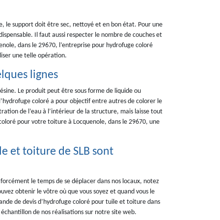
e, le support doit être sec, nettoyé et en bon état. Pour une
ndispensable. Il faut aussi respecter le nombre de couches et
enole, dans le 29670, l’entreprise pour hydrofuge coloré
iser une telle opération.
lques lignes
sine. Le produit peut être sous forme de liquide ou
l’hydrofuge coloré a pour objectif entre autres de colorer le
ration de l’eau à l’intérieur de la structure, mais laisse tout
 coloré pour votre toiture à Locquenole, dans le 29670, une
e et toiture de SLB sont
 forcément le temps de se déplacer dans nos locaux, notez
ouvez obtenir le vôtre où que vous soyez et quand vous le
de de devis d’hydrofuge coloré pour tuile et toiture dans
chantillon de nos réalisations sur notre site web.