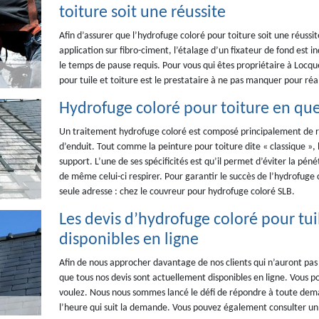
toiture soit une réussite
Afin d’assurer que l’hydrofuge coloré pour toiture soit une réussit
application sur fibro-ciment, l’étalage d’un fixateur de fond est i
le temps de pause requis. Pour vous qui êtes propriétaire à Locqu
pour tuile et toiture est le prestataire à ne pas manquer pour réal
Hydrofuge coloré pour toiture en que
Un traitement hydrofuge coloré est composé principalement de ré
d’enduit. Tout comme la peinture pour toiture dite « classique », 
support. L’une de ses spécificités est qu’il permet d’éviter la pénét
de même celui-ci respirer. Pour garantir le succès de l’hydrofuge
seule adresse : chez le couvreur pour hydrofuge coloré SLB.
Les devis d’hydrofuge coloré pour tuil
disponibles en ligne
Afin de nous approcher davantage de nos clients qui n’auront pas
que tous nos devis sont actuellement disponibles en ligne. Vous p
voulez. Nous nous sommes lancé le défi de répondre à toute deman
l’heure qui suit la demande. Vous pouvez également consulter un é