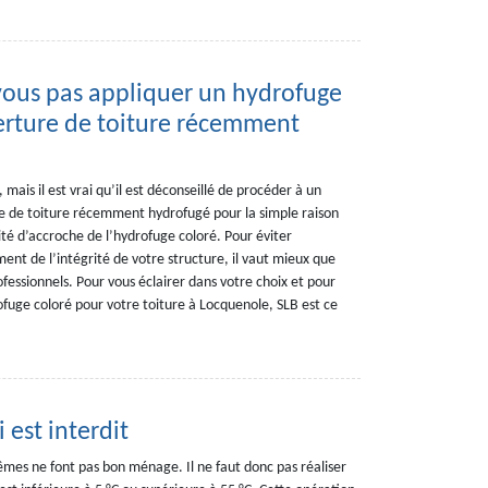
ous pas appliquer un hydrofuge
erture de toiture récemment
mais il est vrai qu’il est déconseillé de procéder à un
e de toiture récemment hydrofugé pour la simple raison
ité d’accroche de l’hydrofuge coloré. Pour éviter
ent de l’intégrité de votre structure, il vaut mieux que
fessionnels. Pour vous éclairer dans votre choix et pour
ofuge coloré pour votre toiture à Locquenole, SLB est ce
 est interdit
rêmes ne font pas bon ménage. Il ne faut donc pas réaliser