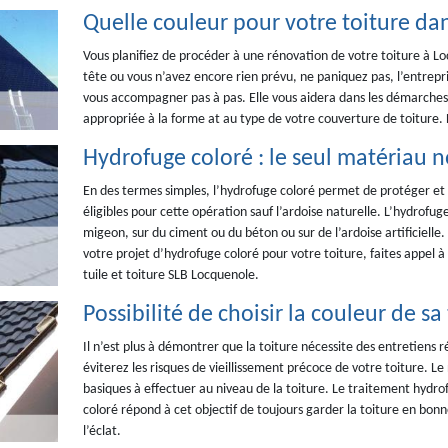
Quelle couleur pour votre toiture dan
Vous planifiez de procéder à une rénovation de votre toiture à L
tête ou vous n’avez encore rien prévu, ne paniquez pas, l’entrepr
vous accompagner pas à pas. Elle vous aidera dans les démarches a
appropriée à la forme at au type de votre couverture de toiture.
Hydrofuge coloré : le seul matériau n
En des termes simples, l’hydrofuge coloré permet de protéger et d
éligibles pour cette opération sauf l’ardoise naturelle. L’hydrofuge
migeon, sur du ciment ou du béton ou sur de l’ardoise artificielle.
votre projet d’hydrofuge coloré pour votre toiture, faites appel à
tuile et toiture SLB Locquenole.
Possibilité de choisir la couleur de s
Il n’est plus à démontrer que la toiture nécessite des entretiens 
éviterez les risques de vieillissement précoce de votre toiture. L
basiques à effectuer au niveau de la toiture. Le traitement hydr
coloré répond à cet objectif de toujours garder la toiture en bonn
l’éclat.