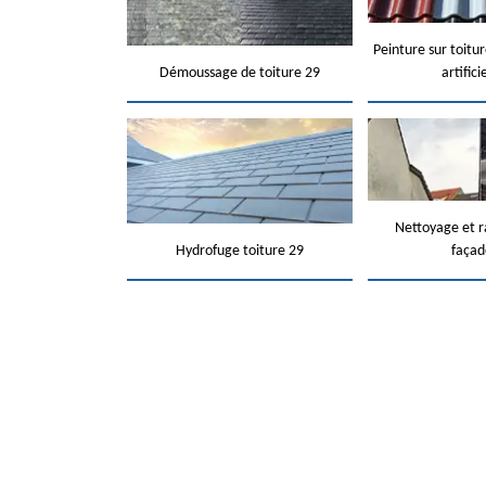
Peinture sur toitur
Démoussage de toiture 29
artifici
Nettoyage et 
Hydrofuge toiture 29
façad