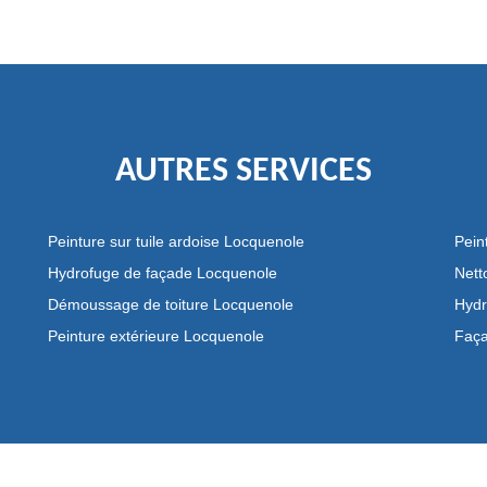
AUTRES SERVICES
Peinture sur tuile ardoise Locquenole
Pein
Hydrofuge de façade Locquenole
Nett
Démoussage de toiture Locquenole
Hydr
Peinture extérieure Locquenole
Faça