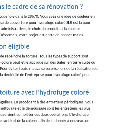
s le cadre de sa rénovation ?
ocquenole dans le 29670. Vous avez une idée de couleur en
ise de couverture pour hydrofuge coloré SLB est là pour
dministratives, le choix du produit et la couleur
 Désormais, votre projet est entre de bonnes mains.
on éligible
e repeindre la toiture. Tous les types de support sont
 coloré peut être appliqué sur des tuiles, en terre cuite ou
 Pour éviter toute mauvaise surprise lors de la réalisation de
 la dextérité de l’entreprise pour hydrofuge coloré pour
a toiture avec l’hydrofuge coloré
réguliers. En procédant à des entretiens périodiques, vous
e nettoyage et le démoussage sont les entretiens les plus
ofuge vient compléter ces deux opérations. L’hydrofuge
e santé et de la colorer afin de la donner à nouveau de