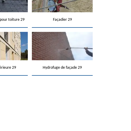
pour toiture 29
Façadier 29
érieure 29
Hydrofuge de façade 29