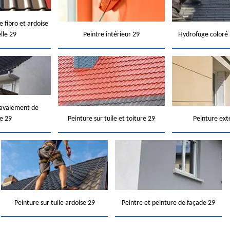
e fibro et ardoise
elle 29
Peintre intérieur 29
Hydrofuge coloré 
ravalement de
e 29
Peinture sur tuile et toiture 29
Peinture ext
Peinture sur tuile ardoise 29
Peintre et peinture de façade 29