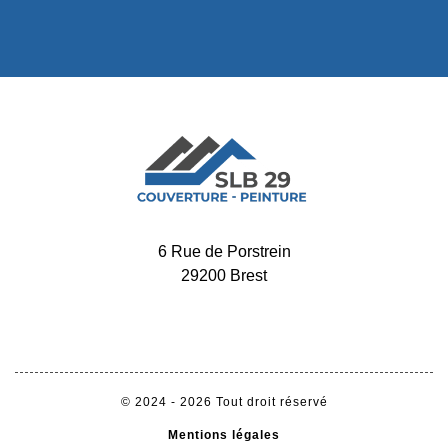
6 Rue de Porstrein
29200 Brest
-
02 52 56 32 34
06 65 11 72 60
© 2024 - 2026 Tout droit réservé
Mentions légales