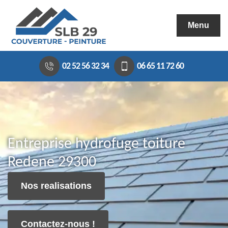
Menu
02 52 56 32 34
06 65 11 72 60
Entreprise hydrofuge toiture
Redene 29300
Nos realisations
Contactez-nous !