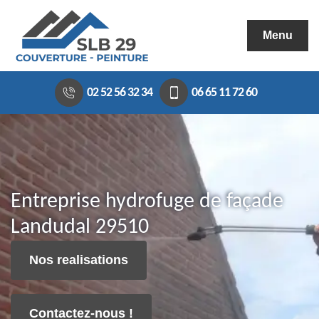
Menu
02 52 56 32 34
06 65 11 72 60
Entreprise hydrofuge de façade
Landudal 29510
Nos realisations
Contactez-nous !