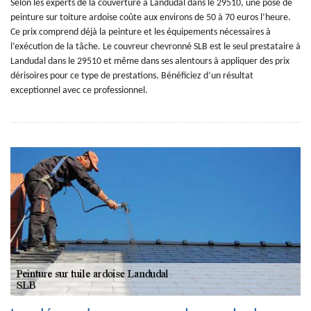
Selon les experts de la couverture à Landudal dans le 29510, une pose de
peinture sur toiture ardoise coûte aux environs de 50 à 70 euros l’heure.
Ce prix comprend déjà la peinture et les équipements nécessaires à
l’exécution de la tâche. Le couvreur chevronné SLB est le seul prestataire à
Landudal dans le 29510 et même dans ses alentours à appliquer des prix
dérisoires pour ce type de prestations. Bénéficiez d’un résultat
exceptionnel avec ce professionnel.