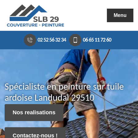
Menu
02 52 56 32 34
06 65 11 72 60
Spécialiste en peinture sur tuile
ardoise Landudal 29510
Nos realisations
Contactez-nous !