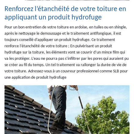
Renforcez l’étanchéité de votre toiture en
appliquant un produit hydrofuge
Pour un bon entretien de votre toiture en ardoise, en tuiles ou en shingle,
après le nettoyage le demoussage et le traitement antifongique, il est
toujours conseillé d’appliquer un produit hydrofuge. Ce traitement
renforce l’étanchéité de votre toiture ; En pulvérisant un produit
hydrofuge sur la toiture, les éléments vont se couvrir d’un mince film qui
va les protéger. L’eau ne pourra pas s’infiltrer par les pores qui auraient pu
se créer au fil du temps. Un tel traitement va rallonger la durée de vie de
votre toiture. Adressez-vous à un couvreur professionnel comme SLB pour
une application de produit hydrofuge