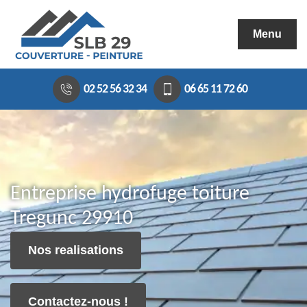
Menu
02 52 56 32 34
06 65 11 72 60
Entreprise hydrofuge toiture
Tregunc 29910
Nos realisations
Contactez-nous !