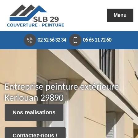
Menu
02 52 56 32 34
06 65 11 72 60
Entreprise peinture extérieure
Kerlouan 29890
Nos realisations
Contactez-nous !