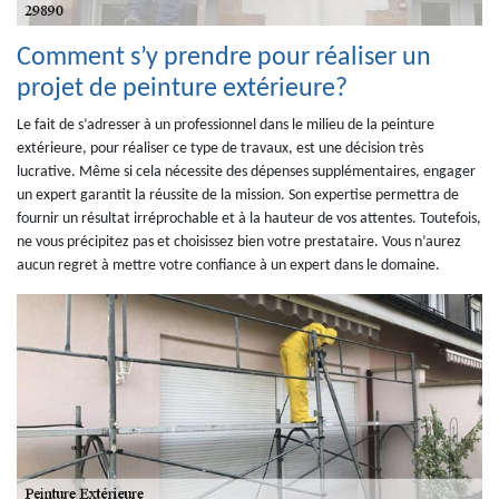
Comment s’y prendre pour réaliser un
projet de peinture extérieure?
Le fait de s’adresser à un professionnel dans le milieu de la peinture
extérieure, pour réaliser ce type de travaux, est une décision très
lucrative. Même si cela nécessite des dépenses supplémentaires, engager
un expert garantit la réussite de la mission. Son expertise permettra de
fournir un résultat irréprochable et à la hauteur de vos attentes. Toutefois,
ne vous précipitez pas et choisissez bien votre prestataire. Vous n’aurez
aucun regret à mettre votre confiance à un expert dans le domaine.