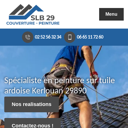
Menu
02 52 56 32 34
06 65 11 72 60
Spécialiste en peinture sur tuile
ardoise Kerlouan 29890
Nos realisations
Contactez-nous !