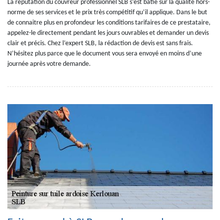
La réputation du couvreur professionnel SLB s’est bâtie sur la qualité hors-
norme de ses services et le prix très compétitif qu’il applique. Dans le but
de connaitre plus en profondeur les conditions tarifaires de ce prestataire,
appelez-le directement pendant les jours ouvrables et demander un devis
clair et précis. Chez l’expert SLB, la rédaction de devis est sans frais.
N’hésitez plus parce que le document vous sera envoyé en moins d’une
journée après votre demande.