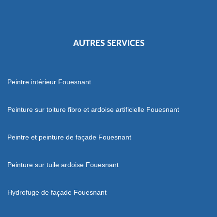
AUTRES SERVICES
Peintre intérieur Fouesnant
Peinture sur toiture fibro et ardoise artificielle Fouesnant
Peintre et peinture de façade Fouesnant
Peinture sur tuile ardoise Fouesnant
Hydrofuge de façade Fouesnant