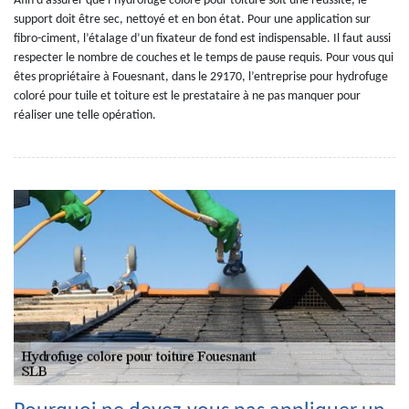
Afin d’assurer que l’hydrofuge coloré pour toiture soit une réussite, le
support doit être sec, nettoyé et en bon état. Pour une application sur
fibro-ciment, l’étalage d’un fixateur de fond est indispensable. Il faut aussi
respecter le nombre de couches et le temps de pause requis. Pour vous qui
êtes propriétaire à Fouesnant, dans le 29170, l’entreprise pour hydrofuge
coloré pour tuile et toiture est le prestataire à ne pas manquer pour
réaliser une telle opération.