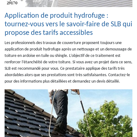
Application de produit hydrofuge :
tournez-vous vers le savoir-faire de SLB qui
propose des tarifs accessibles
Les professionnels des travaux de couverture proposent toujours une
application de produit hydrofuge après un nettoyage et un demoussage de
toiture en ardoise en tuile ou shingle. L’objectif de ce traitement est
renforcer l’étanchéité de votre toiture. Si vous avez un projet dans ce sens,
SLB est recommandé pour vous. Ce prestataire applique des tarifs très
abordables alors que ses prestations sont très satisfaisantes. Contactez-le
pour des informations plus détaillées et demandez un devis détaillé.