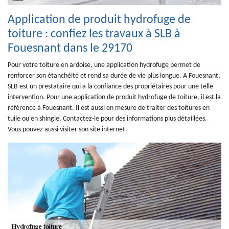
Application de produit hydrofuge de
toiture : confiez les travaux à SLB à
Fouesnant dans le 29170
Pour votre toiture en ardoise, une application hydrofuge permet de
renforcer son étanchéité et rend sa durée de vie plus longue. A Fouesnant,
SLB est un prestataire qui a la confiance des propriétaires pour une telle
intervention. Pour une application de produit hydrofuge de toiture, il est la
référence à Fouesnant. Il est aussi en mesure de traiter des toitures en
tuile ou en shingle. Contactez-le pour des informations plus détaillées.
Vous pouvez aussi visiter son site internet.