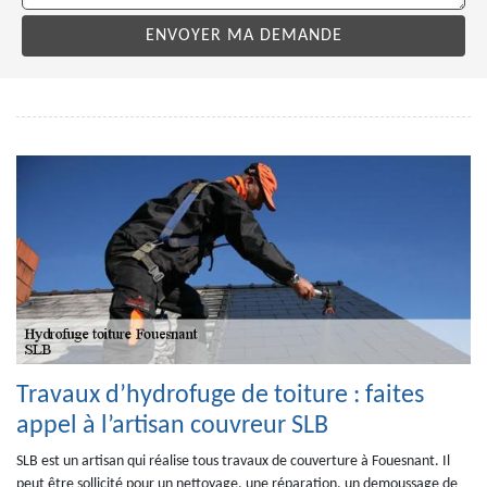
Travaux d’hydrofuge de toiture : faites
appel à l’artisan couvreur SLB
SLB est un artisan qui réalise tous travaux de couverture à Fouesnant. Il
peut être sollicité pour un nettoyage, une réparation, un demoussage de