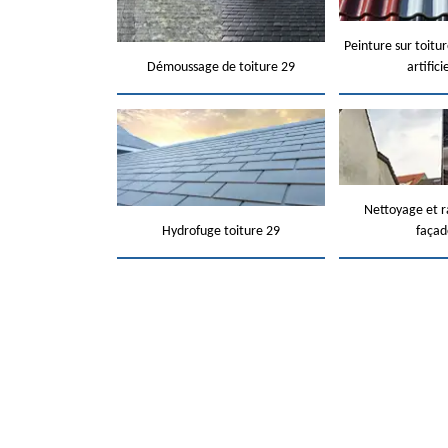
Peinture sur toitur
Démoussage de toiture 29
artifici
Nettoyage et 
Hydrofuge toiture 29
façad