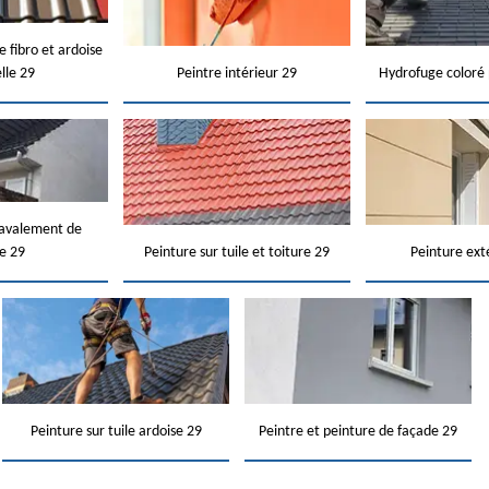
e fibro et ardoise
elle 29
Peintre intérieur 29
Hydrofuge coloré 
ravalement de
e 29
Peinture sur tuile et toiture 29
Peinture ext
Peinture sur tuile ardoise 29
Peintre et peinture de façade 29