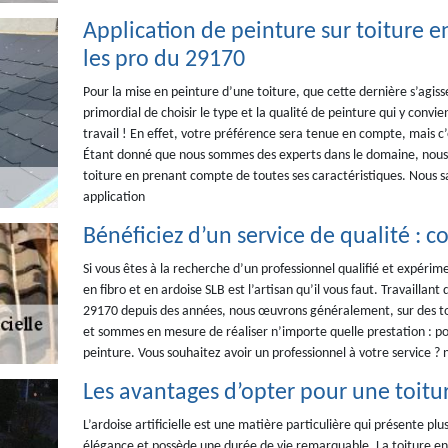
Application de peinture sur toiture en 
les pro du 29170
Pour la mise en peinture d’une toiture, que cette dernière s’agisse 
primordial de choisir le type et la qualité de peinture qui y convie
travail ! En effet, votre préférence sera tenue en compte, mais c
Étant donné que nous sommes des experts dans le domaine, nous s
toiture en prenant compte de toutes ses caractéristiques. Nous s
application
Bénéficiez d’un service de qualité : c
Si vous êtes à la recherche d’un professionnel qualifié et expérim
en fibro et en ardoise SLB est l’artisan qu’il vous faut. Travaillan
29170 depuis des années, nous œuvrons généralement, sur des to
et sommes en mesure de réaliser n’importe quelle prestation : pos
peinture. Vous souhaitez avoir un professionnel à votre service ?
Les avantages d’opter pour une toiture
L’ardoise artificielle est une matière particulière qui présente pl
élégance et possède une durée de vie remarquable. La toiture en a