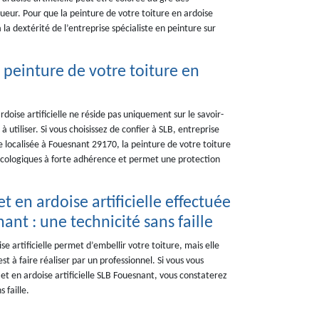
ueur. Pour que la peinture de votre toiture en ardoise
à la dextérité de l’entreprise spécialiste en peinture sur
a peinture de votre toiture en
rdoise artificielle ne réside pas uniquement sur le savoir-
 utiliser. Si vous choisissez de confier à SLB, entreprise
lle localisée à Fouesnant 29170, la peinture de votre toiture
ts écologiques à forte adhérence et permet une protection
t en ardoise artificielle effectuée
ant : une technicité sans faille
e artificielle permet d’embellir votre toiture, mais elle
st à faire réaliser par un professionnel. Si vous vous
o et en ardoise artificielle SLB Fouesnant, vous constaterez
 faille.