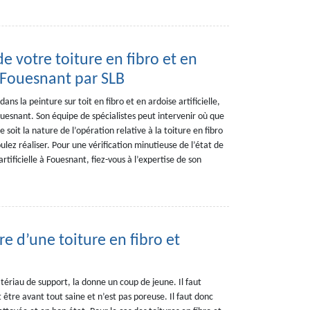
 de votre toiture en fibro et en
à Fouesnant par SLB
dans la peinture sur toit en fibro et en ardoise artificielle,
ouesnant. Son équipe de spécialistes peut intervenir où que
soit la nature de l’opération relative à la toiture en fibro
oulez réaliser. Pour une vérification minutieuse de l’état de
artificielle à Fouesnant, fiez-vous à l’expertise de son
e d’une toiture en fibro et
atériau de support, la donne un coup de jeune. Il faut
 être avant tout saine et n’est pas poreuse. Il faut donc