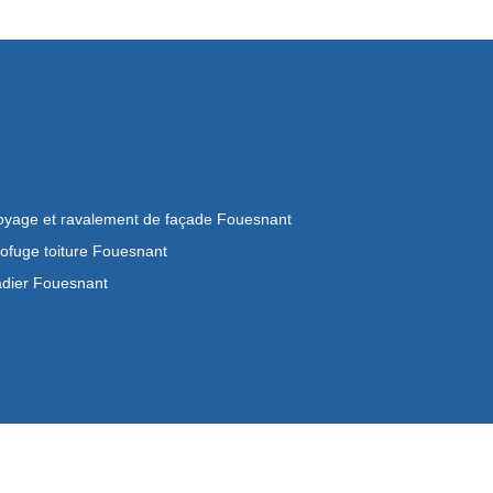
oyage et ravalement de façade Fouesnant
ofuge toiture Fouesnant
dier Fouesnant