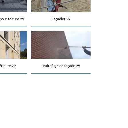
pour toiture 29
Façadier 29
érieure 29
Hydrofuge de façade 29