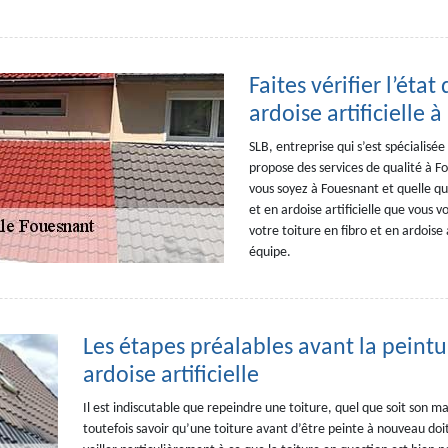
Faites vérifier l’état
ardoise artificielle 
SLB, entreprise qui s’est spécialisée 
propose des services de qualité à F
vous soyez à Fouesnant et quelle que 
et en ardoise artificielle que vous v
votre toiture en fibro et en ardoise 
équipe.
Les étapes préalables avant la peintur
ardoise artificielle
Il est indiscutable que repeindre une toiture, quel que soit son m
toutefois savoir qu’une toiture avant d’être peinte à nouveau doit