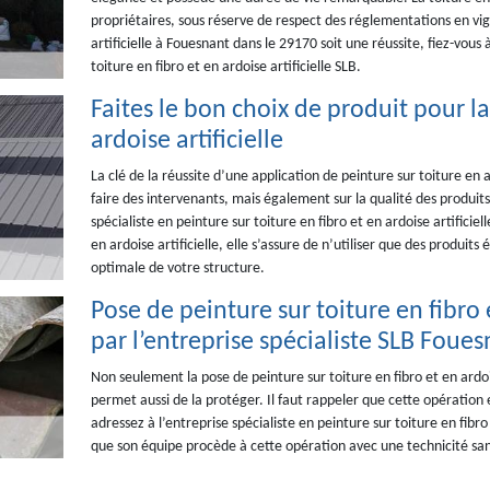
propriétaires, sous réserve de respect des réglementations en vig
artificielle à Fouesnant dans le 29170 soit une réussite, fiez-vous 
toiture en fibro et en ardoise artificielle SLB.
Faites le bon choix de produit pour l
ardoise artificielle
La clé de la réussite d’une application de peinture sur toiture en a
faire des intervenants, mais également sur la qualité des produits à
spécialiste en peinture sur toiture en fibro et en ardoise artificie
en ardoise artificielle, elle s’assure de n’utiliser que des produi
optimale de votre structure.
Pose de peinture sur toiture en fibro e
par l’entreprise spécialiste SLB Fouesn
Non seulement la pose de peinture sur toiture en fibro et en ardois
permet aussi de la protéger. Il faut rappeler que cette opération e
adressez à l’entreprise spécialiste en peinture sur toiture en fibr
que son équipe procède à cette opération avec une technicité sans