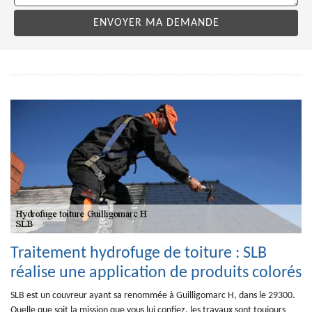
Traitement hydrofuge de toiture : SLB
réalise une application de produits colorés
SLB est un couvreur ayant sa renommée à Guilligomarc H, dans le 29300.
Quelle que soit la mission que vous lui confiez, les travaux sont toujours