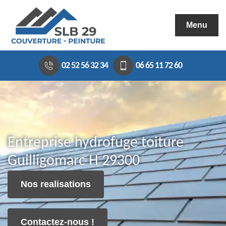
Menu
02 52 56 32 34
06 65 11 72 60
Entreprise hydrofuge toiture
Guilligomarc H 29300
Nos realisations
Contactez-nous !