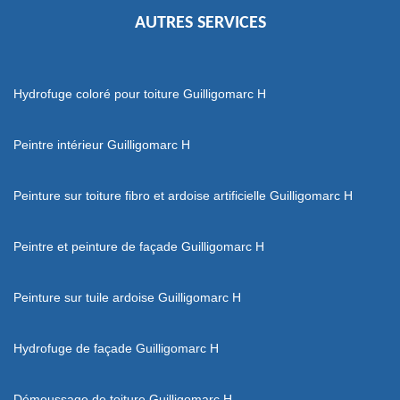
AUTRES SERVICES
Hydrofuge coloré pour toiture Guilligomarc H
Peintre intérieur Guilligomarc H
Peinture sur toiture fibro et ardoise artificielle Guilligomarc H
Peintre et peinture de façade Guilligomarc H
Peinture sur tuile ardoise Guilligomarc H
Hydrofuge de façade Guilligomarc H
Démoussage de toiture Guilligomarc H