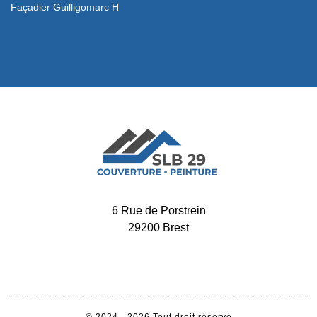
Façadier Guilligomarc H
6 Rue de Porstrein
29200 Brest
-
02 52 56 32 34
06 65 11 72 60
© 2024 - 2026 Tout droit réservé