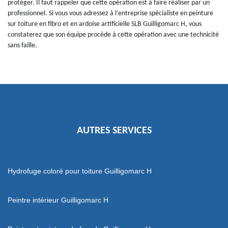
protéger. Il faut rappeler que cette opération est à faire réaliser par un
professionnel. Si vous vous adressez à l’entreprise spécialiste en peinture
sur toiture en fibro et en ardoise artificielle SLB Guilligomarc H, vous
constaterez que son équipe procède à cette opération avec une technicité
sans faille.
AUTRES SERVICES
Hydrofuge coloré pour toiture Guilligomarc H
Peintre intérieur Guilligomarc H