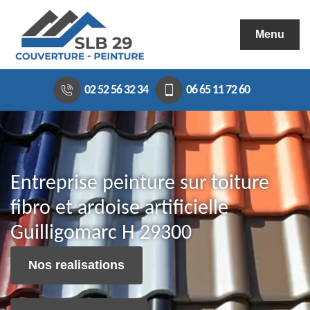
Menu
02 52 56 32 34
06 65 11 72 60
Entreprise peinture sur toiture
fibro et ardoise artificielle
Guilligomarc H 29300
Nos realisations