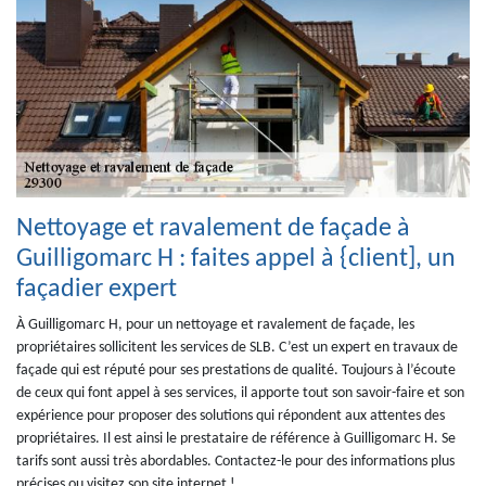
Nettoyage et ravalement de façade à
Guilligomarc H : faites appel à {client], un
façadier expert
À Guilligomarc H, pour un nettoyage et ravalement de façade, les
propriétaires sollicitent les services de SLB. C’est un expert en travaux de
façade qui est réputé pour ses prestations de qualité. Toujours à l’écoute
de ceux qui font appel à ses services, il apporte tout son savoir-faire et son
expérience pour proposer des solutions qui répondent aux attentes des
propriétaires. Il est ainsi le prestataire de référence à Guilligomarc H. Se
tarifs sont aussi très abordables. Contactez-le pour des informations plus
précises ou visitez son site internet !