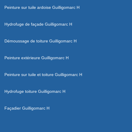
Peinture sur tuile ardoise Guilligomarc H
Hydrofuge de façade Guilligomarc H
Démoussage de toiture Guilligomarc H
Peinture extérieure Guilligomarc H
Peinture sur tuile et toiture Guilligomarc H
Hydrofuge toiture Guilligomarc H
Façadier Guilligomarc H