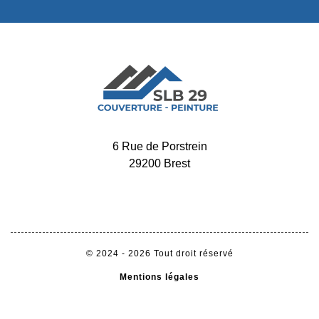
6 Rue de Porstrein
29200 Brest
-
02 52 56 32 34
06 65 11 72 60
© 2024 - 2026 Tout droit réservé
Mentions légales