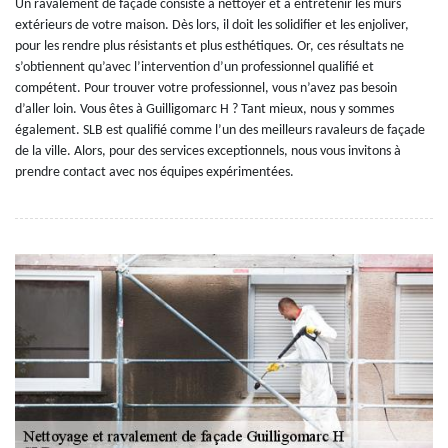
Un ravalement de façade consiste à nettoyer et à entretenir les murs
extérieurs de votre maison. Dès lors, il doit les solidifier et les enjoliver,
pour les rendre plus résistants et plus esthétiques. Or, ces résultats ne
s’obtiennent qu’avec l’intervention d’un professionnel qualifié et
compétent. Pour trouver votre professionnel, vous n’avez pas besoin
d’aller loin. Vous êtes à Guilligomarc H ? Tant mieux, nous y sommes
également. SLB est qualifié comme l’un des meilleurs ravaleurs de façade
de la ville. Alors, pour des services exceptionnels, nous vous invitons à
prendre contact avec nos équipes expérimentées.