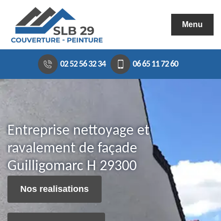
Menu
02 52 56 32 34
06 65 11 72 60
Entreprise nettoyage et
ravalement de façade
Guilligomarc H 29300
Nos realisations