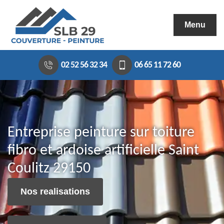
Menu
02 52 56 32 34
06 65 11 72 60
Entreprise peinture sur toiture
fibro et ardoise artificielle Saint
Coulitz 29150
Nos realisations