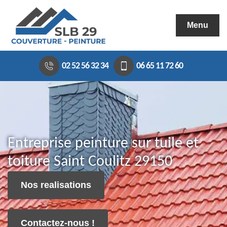
Menu
02 52 56 32 34
06 65 11 72 60
Entreprise peinture sur tuile et
toiture Saint Coulitz 29150
Nos realisations
Contactez-nous !